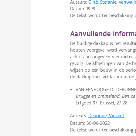
Auteurs:
Gilté, Stefanie
;
Vanwall
Datum:
1999
De tekst wordt ter beschikking 
Aanvullende inform
De huidige dakkap is het result
houten voorgevel werd vervang
achteraan ongeveer vier meter 
gevolg. De afmetingen van de b
wijzen op een bouw in de perio
de dakkap met veldatum in de j
VAN EENHOOGE D., DEBONNE 
Brugge en ommeland. Een ca
Erfgoed 97, Brussel, 27-28.
Auteurs:
Debonne, Vincent
Datum:
30-06-2022
De tekst wordt ter beschikking 