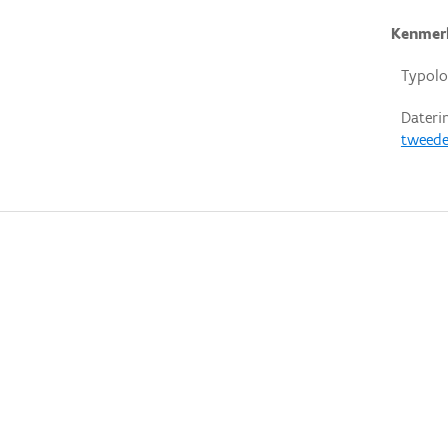
Kenmer
Typolo
Dateri
tweede