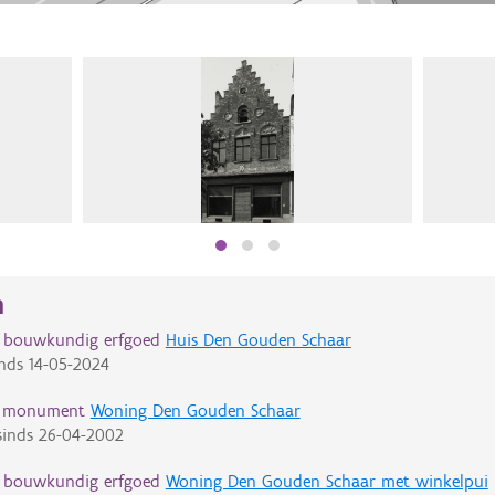
n
d bouwkundig erfgoed
Huis Den Gouden Schaar
nds
14-05-2024
d monument
Woning Den Gouden Schaar
inds
26-04-2002
d bouwkundig erfgoed
Woning Den Gouden Schaar met winkelpui