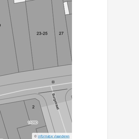
©
Informatie Vlaanderen