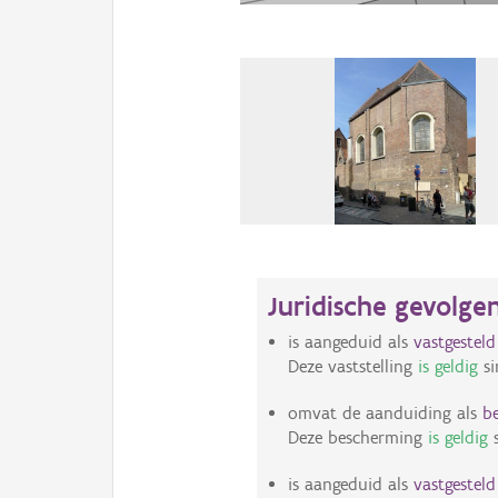
Juridische gevolge
is aangeduid als
vastgestel
Deze vaststelling
is geldig
si
omvat de aanduiding als
b
Deze bescherming
is geldig
s
is aangeduid als
vastgestel