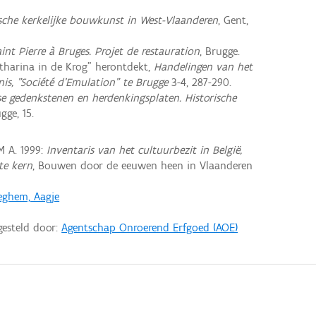
che kerkelijke bouwkunst in West-Vlaanderen
, Gent,
int Pierre à Bruges. Projet de restauration
, Brugge.
tharina in de Krog" herontdekt,
Handelingen van het
s, "Société d'Emulation" te Brugge
3-4, 287-290.
e gedenkstenen en herdenkingsplaten. Historische
gge, 15.
 A. 1999:
Inventaris van het cultuurbezit in België,
te kern
, Bouwen door de eeuwen heen in Vlaanderen
eghem, Aagje
gesteld door:
Agentschap Onroerend Erfgoed (AOE)