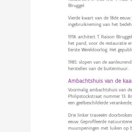
(Brugge).
Vierde kwart van de 18de eeuw: 
ingebruikneming van het bedehu
1918: architect T. Raison (Brugge
het pand, voor de restauratie 
Eerste Wereldoorlog. Het gepubl
1985: slopen van de aanleunende
herstellen van de buitenmuur.
Ambachtshuis van de kaar
Voormalig ambachtshuis van de 
Philipstockstraat nummer 13. B
een geelbeschilderde verankerde,
Drie linker traveeën doorbroken 
eeuw. Geprofileerde natuurstene
muuropeningen met luiken op b