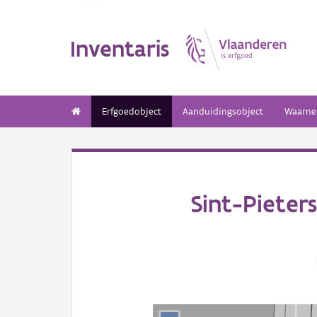
Inventaris
Erfgoedobject
Aanduidingsobject
Waarne
Sint-Pieter