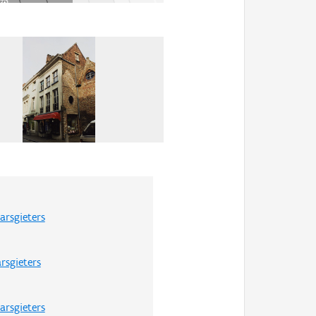
arsgieters
rsgieters
arsgieters