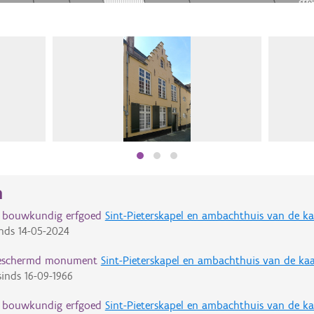
n
d bouwkundig erfgoed
Sint-Pieterskapel en ambachthuis van de ka
nds
14-05-2024
eschermd monument
Sint-Pieterskapel en ambachthuis van de kaa
inds
16-09-1966
d bouwkundig erfgoed
Sint-Pieterskapel en ambachthuis van de ka