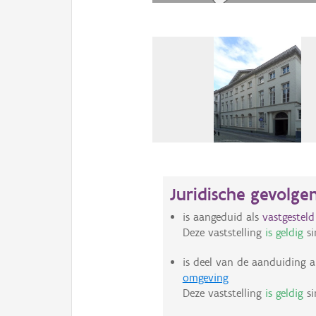
Juridische gevolge
is aangeduid als
vastgestel
Deze vaststelling
is geldig
si
is deel van de aanduiding a
omgeving
Deze vaststelling
is geldig
si