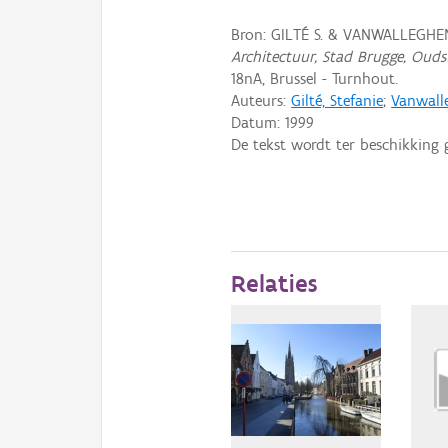
Bron: GILTÉ S. & VANWALLEGHEM
Architectuur, Stad Brugge, Ouds
18nA, Brussel - Turnhout.
Auteurs:
Gilté, Stefanie
;
Vanwall
Datum:
1999
De tekst wordt ter beschikking 
Relaties