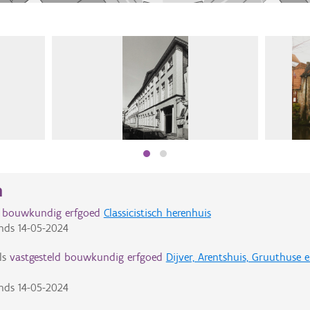
n
d bouwkundig erfgoed
Classicistisch herenhuis
nds
14-05-2024
ls
vastgesteld bouwkundig erfgoed
Dijver, Arentshuis, Gruuthuse
nds
14-05-2024