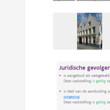
Juridische gevolge
is aangeduid als
vastgestel
Deze vaststelling
is geldig
si
is deel van de aanduiding a
omgeving
Deze vaststelling
is geldig
si