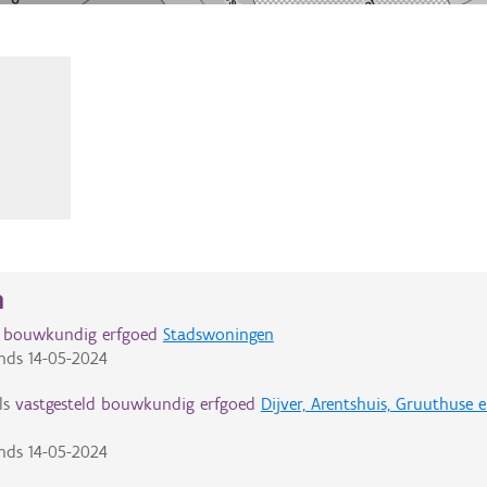
n
d bouwkundig erfgoed
Stadswoningen
nds
14-05-2024
ls
vastgesteld bouwkundig erfgoed
Dijver, Arentshuis, Gruuthuse
nds
14-05-2024