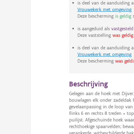
is deel van de aanduiding a
Vrouwekerk met omgeving
Deze bescherming
is geldig
s
is aangeduid als
vastgestel
Deze vaststelling
was geldig
is deel van de aanduiding a
Vrouwekerk met omgeving
Deze bescherming
was geldi
Beschrijving
Gelegen aan de hoek met Dijver
bouwlagen elk onder zadeldak (
gevelaanpassing in de loop van 
(links 6 en rechts 8 treden + to
puilijst. Afgeschuinde hoek wa
rechthoekige spaarvelden; bewaa
verankerde, witbeschilderde baks