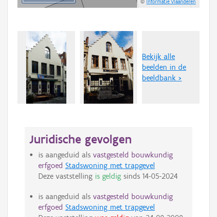
©
Informatie Vlaanderen
Bekijk alle
beelden in de
beeldbank >
Juridische gevolgen
is aangeduid als
vastgesteld bouwkundig
erfgoed
Stadswoning met trapgevel
Deze vaststelling
is geldig
sinds
14-05-2024
is aangeduid als
vastgesteld bouwkundig
erfgoed
Stadswoning met trapgevel