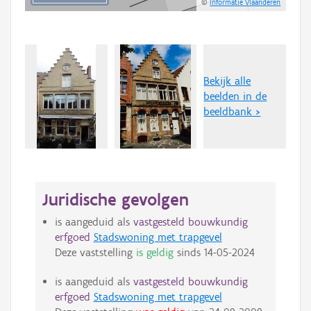
©
Informatie Vlaanderen
Bekijk alle
beelden in de
beeldbank >
Juridische gevolgen
is aangeduid als
vastgesteld bouwkundig
erfgoed
Stadswoning met trapgevel
Deze vaststelling
is geldig
sinds
14-05-2024
is aangeduid als
vastgesteld bouwkundig
erfgoed
Stadswoning met trapgevel