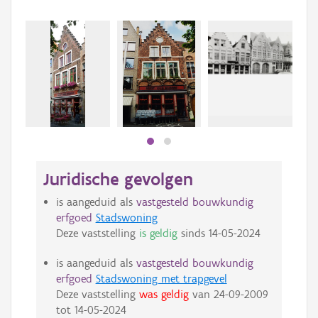
Juridische gevolgen
is aangeduid als
vastgesteld bouwkundig
erfgoed
Stadswoning
Deze vaststelling
is geldig
sinds
14-05-2024
is aangeduid als
vastgesteld bouwkundig
erfgoed
Stadswoning met trapgevel
Deze vaststelling
was geldig
van
24-09-2009
tot
14-05-2024