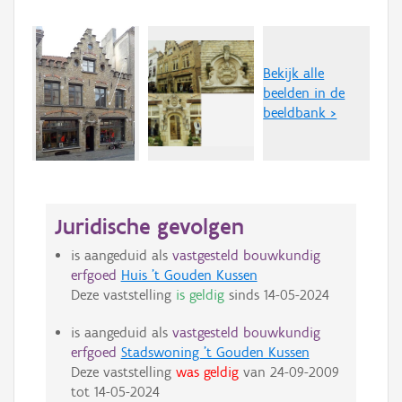
Bekijk alle
beelden in de
beeldbank >
Juridische gevolgen
is aangeduid als
vastgesteld bouwkundig
erfgoed
Huis 't Gouden Kussen
Deze vaststelling
is geldig
sinds
14-05-2024
is aangeduid als
vastgesteld bouwkundig
erfgoed
Stadswoning 't Gouden Kussen
Deze vaststelling
was geldig
van
24-09-2009
tot
14-05-2024