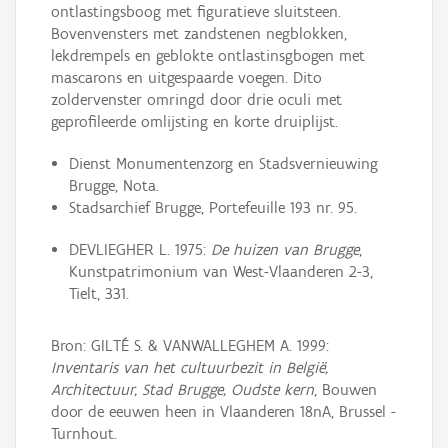
ontlastingsboog met figuratieve sluitsteen.
Bovenvensters met zandstenen negblokken,
lekdrempels en geblokte ontlastinsgbogen met
mascarons en uitgespaarde voegen. Dito
zoldervenster omringd door drie oculi met
geprofileerde omlijsting en korte druiplijst.
Dienst Monumentenzorg en Stadsvernieuwing
Brugge, Nota.
Stadsarchief Brugge, Portefeuille 193 nr. 95.
DEVLIEGHER L. 1975:
De huizen van Brugge
,
Kunstpatrimonium van West-Vlaanderen 2-3,
Tielt, 331.
Bron: GILTÉ S. & VANWALLEGHEM A. 1999:
Inventaris van het cultuurbezit in België,
Architectuur, Stad Brugge, Oudste kern
, Bouwen
door de eeuwen heen in Vlaanderen 18nA, Brussel -
Turnhout.