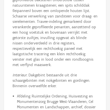
natuurstenen kraagstenen; een spits schilddak
(leipannen) boven een omlopende houten lijst.
Schaarse verwerking van zandsteen voor draag- en
sierelementen. Travee-indeling gemarkeerd door
verankerde geprofileerde penanten, aanzettend op
een hoog voetstuk en bovenaan verrijkt met
getorste zuiltjes; invulling opgevat als blinde
nissen onderverdeeld in drie registers,
respectievelijk een rechthoekig paneel met
laatgotische tracering een klein rechthoekig
venster met glas in lood onder een rondboognis
met verfijnd maaswerk.
Interieur.
Dakgebint bestaande uit drie
schaargebinten met nokgebinten en gordingen.
Binnenin overwelfde erker.
Afdeling Ruimtelijke Ordening, Huisvesting en
Monumentenzorg Brugge West-Vlaanderen, Cel
Monumenten en Landschappen, archief, dossier