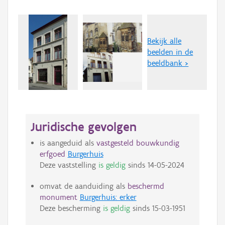
Bekijk alle
beelden in de
beeldbank >
Juridische gevolgen
is aangeduid als
vastgesteld bouwkundig
erfgoed
Burgerhuis
Deze vaststelling
is geldig
sinds
14-05-2024
omvat de aanduiding als
beschermd
monument
Burgerhuis: erker
Deze bescherming
is geldig
sinds
15-03-1951