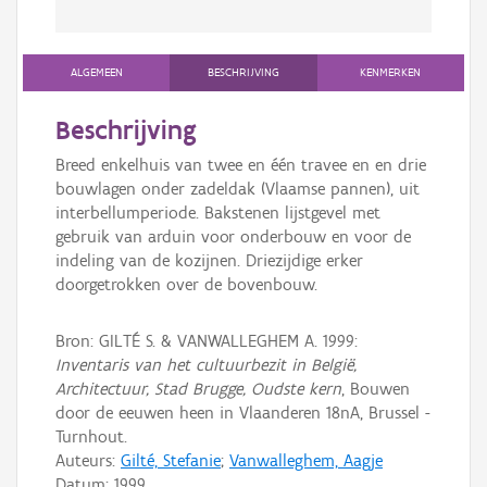
ALGEMEEN
BESCHRIJVING
KENMERKEN
Beschrijving
Breed enkelhuis van twee en één travee en en drie
bouwlagen onder zadeldak (Vlaamse pannen), uit
interbellumperiode. Bakstenen lijstgevel met
gebruik van arduin voor onderbouw en voor de
indeling van de kozijnen. Driezijdige erker
doorgetrokken over de bovenbouw.
Bron: GILTÉ S. & VANWALLEGHEM A. 1999:
Inventaris van het cultuurbezit in België,
Architectuur, Stad Brugge, Oudste kern
, Bouwen
door de eeuwen heen in Vlaanderen 18nA, Brussel -
Turnhout.
Auteurs:
Gilté, Stefanie
;
Vanwalleghem, Aagje
Datum:
1999