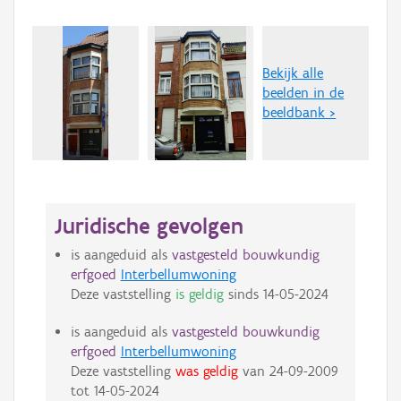
Bekijk alle
beelden in de
beeldbank >
Juridische gevolgen
is aangeduid als
vastgesteld bouwkundig
erfgoed
Interbellumwoning
Deze vaststelling
is geldig
sinds
14-05-2024
is aangeduid als
vastgesteld bouwkundig
erfgoed
Interbellumwoning
Deze vaststelling
was geldig
van
24-09-2009
tot
14-05-2024