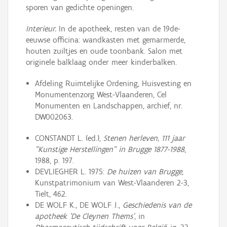
sporen van gedichte openingen.
Interieur.
In de apotheek, resten van de 19de-
eeuwse officina: wandkasten met gemarmerde,
houten zuiltjes en oude toonbank. Salon met
originele balklaag onder meer kinderbalken.
Afdeling Ruimtelijke Ordening, Huisvesting en
Monumentenzorg West-Vlaanderen, Cel
Monumenten en Landschappen, archief, nr.
DW002063.
CONSTANDT L. (ed.),
Stenen herleven, 111 jaar
"Kunstige Herstellingen" in Brugge 1877-1988
,
1988, p. 197.
DEVLIEGHER L. 1975:
De huizen van Brugge
,
Kunstpatrimonium van West-Vlaanderen 2-3,
Tielt, 462.
DE WOLF K., DE WOLF J.,
Geschiedenis van de
apotheek 'De Cleynen Thems'
, in