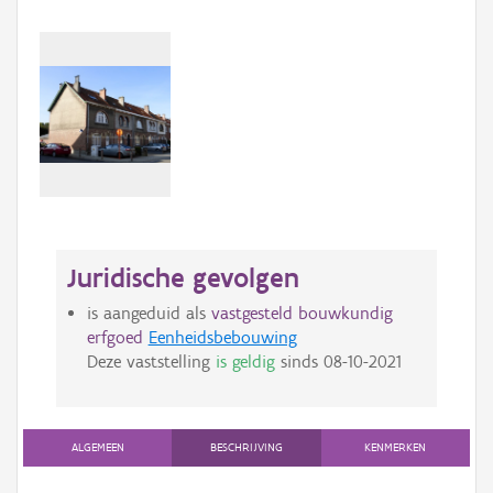
Juridische gevolgen
is aangeduid als
vastgesteld bouwkundig
erfgoed
Eenheidsbebouwing
Deze vaststelling
is geldig
sinds
08-10-2021
ALGEMEEN
BESCHRIJVING
KENMERKEN