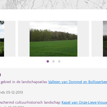
n
 gebied in de landschapsatlas
Valleien van Dommel en Bollisserbeek
nds
05-12-2013
eschermd cultuurhistorisch landschap
Kapel van Onze-Lieve-Vrou