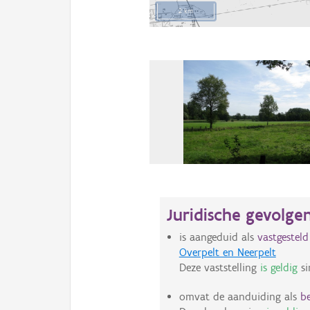
2 km
Juridische gevolge
is aangeduid als
vastgesteld
Overpelt en Neerpelt
Deze vaststelling
is geldig
si
omvat de aanduiding als
b