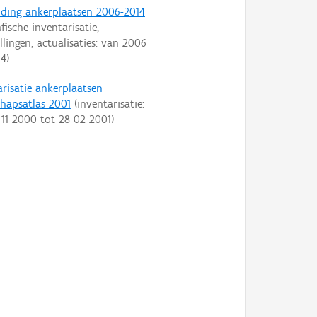
ding ankerplaatsen 2006-2014
fische inventarisatie,
llingen, actualisaties: van
2006
14
)
arisatie ankerplaatsen
hapsatlas 2001
(inventarisatie:
-11-2000
tot
28-02-2001
)