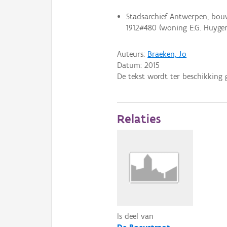
Stadsarchief Antwerpen, bouw
1912#480 (woning E.G. Huygen
Auteurs:
Braeken, Jo
Datum:
2015
De tekst wordt ter beschikking 
Relaties
Is deel van