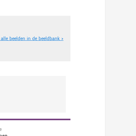
 alle beelden in de beeldbank >
e
pen