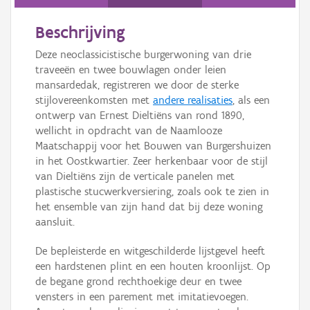
Beschrijving
Deze neoclassicistische burgerwoning van drie
traveeën en twee bouwlagen onder leien
mansardedak, registreren we door de sterke
stijlovereenkomsten met
andere realisaties
, als een
ontwerp van Ernest Dieltiëns van rond 1890,
wellicht in opdracht van de Naamlooze
Maatschappij voor het Bouwen van Burgershuizen
in het Oostkwartier. Zeer herkenbaar voor de stijl
van Dieltiëns zijn de verticale panelen met
plastische stucwerkversiering, zoals ook te zien in
het ensemble van zijn hand dat bij deze woning
aansluit.
De bepleisterde en witgeschilderde lijstgevel heeft
een hardstenen plint en een houten kroonlijst. Op
de begane grond rechthoekige deur en twee
vensters in een parement met imitatievoegen.