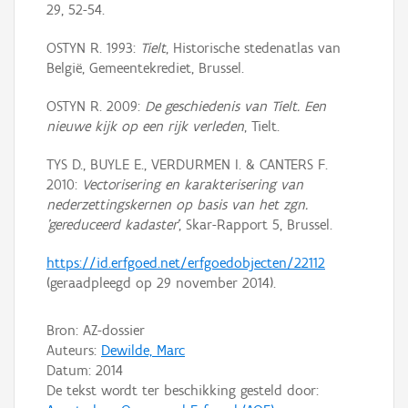
29, 52-54.
OSTYN R. 1993:
Tielt
, Historische stedenatlas van
België, Gemeentekrediet, Brussel.
OSTYN R. 2009:
De geschiedenis van Tielt. Een
nieuwe kijk op een rijk verleden
, Tielt.
TYS D., BUYLE E., VERDURMEN I. & CANTERS F.
2010:
Vectorisering en karakterisering van
nederzettingskernen op basis van het zgn.
'gereduceerd kadaster'
, Skar-Rapport 5, Brussel.
https://id.erfgoed.net/erfgoedobjecten/22112
(geraadpleegd op 29 november 2014).
Bron: AZ-dossier
Auteurs:
Dewilde, Marc
Datum:
2014
De tekst wordt ter beschikking gesteld door: