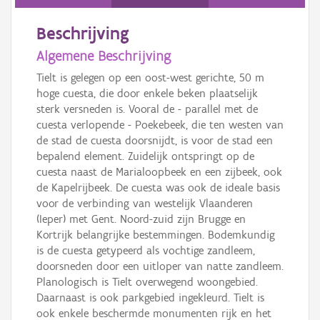
Beschrijving
Algemene Beschrijving
Tielt is gelegen op een oost-west gerichte, 50 m
hoge cuesta, die door enkele beken plaatselijk
sterk versneden is. Vooral de - parallel met de
cuesta verlopende - Poekebeek, die ten westen van
de stad de cuesta doorsnijdt, is voor de stad een
bepalend element. Zuidelijk ontspringt op de
cuesta naast de Marialoopbeek en een zijbeek, ook
de Kapelrijbeek. De cuesta was ook de ideale basis
voor de verbinding van westelijk Vlaanderen
(Ieper) met Gent. Noord-zuid zijn Brugge en
Kortrijk belangrijke bestemmingen. Bodemkundig
is de cuesta getypeerd als vochtige zandleem,
doorsneden door een uitloper van natte zandleem.
Planologisch is Tielt overwegend woongebied.
Daarnaast is ook parkgebied ingekleurd. Tielt is
ook enkele beschermde monumenten rijk en het