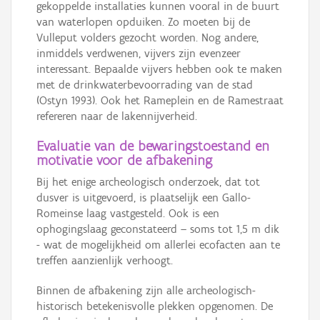
gekoppelde installaties kunnen vooral in de buurt
van waterlopen opduiken. Zo moeten bij de
Vulleput volders gezocht worden. Nog andere,
inmiddels verdwenen, vijvers zijn evenzeer
interessant. Bepaalde vijvers hebben ook te maken
met de drinkwaterbevoorrading van de stad
(Ostyn 1993). Ook het Rameplein en de Ramestraat
refereren naar de lakennijverheid.
Evaluatie van de bewaringstoestand en
motivatie voor de afbakening
Bij het enige archeologisch onderzoek, dat tot
dusver is uitgevoerd, is plaatselijk een Gallo-
Romeinse laag vastgesteld. Ook is een
ophogingslaag geconstateerd – soms tot 1,5 m dik
- wat de mogelijkheid om allerlei ecofacten aan te
treffen aanzienlijk verhoogt.
Binnen de afbakening zijn alle archeologisch-
historisch betekenisvolle plekken opgenomen. De