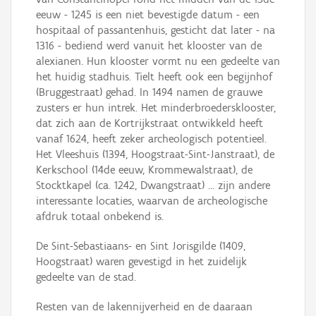
eeuw - 1245 is een niet bevestigde datum - een
hospitaal of passantenhuis, gesticht dat later - na
1316 - bediend werd vanuit het klooster van de
alexianen. Hun klooster vormt nu een gedeelte van
het huidig stadhuis. Tielt heeft ook een begijnhof
(Bruggestraat) gehad. In 1494 namen de grauwe
zusters er hun intrek. Het minderbroedersklooster,
dat zich aan de Kortrijkstraat ontwikkeld heeft
vanaf 1624, heeft zeker archeologisch potentieel.
Het Vleeshuis (1394, Hoogstraat-Sint-Janstraat), de
Kerkschool (14de eeuw, Krommewalstraat), de
Stocktkapel (ca. 1242, Dwangstraat) ... zijn andere
interessante locaties, waarvan de archeologische
afdruk totaal onbekend is.
De Sint-Sebastiaans- en Sint Jorisgilde (1409,
Hoogstraat) waren gevestigd in het zuidelijk
gedeelte van de stad.
Resten van de lakennijverheid en de daaraan