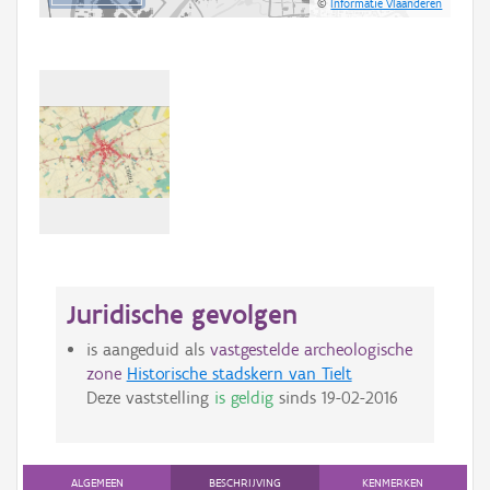
©
Informatie Vlaanderen
Juridische gevolgen
is aangeduid als
vastgestelde archeologische
zone
Historische stadskern van Tielt
Deze vaststelling
is geldig
sinds
19-02-2016
ALGEMEEN
BESCHRIJVING
KENMERKEN