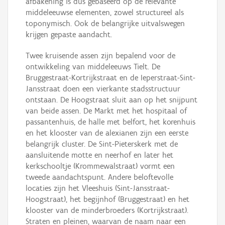
afbakening is dus gebaseerd op de relevante
middeleeuwse elementen, zowel structureel als
toponymisch. Ook de belangrijke uitvalswegen
krijgen gepaste aandacht.
Twee kruisende assen zijn bepalend voor de
ontwikkeling van middeleeuws Tielt. De
Bruggestraat-Kortrijkstraat en de Ieperstraat-Sint-
Jansstraat doen een vierkante stadsstructuur
ontstaan. De Hoogstraat sluit aan op het snijpunt
van beide assen. De Markt met het hospitaal of
passantenhuis, de halle met belfort, het korenhuis
en het klooster van de alexianen zijn een eerste
belangrijk cluster. De Sint-Pieterskerk met de
aansluitende motte en neerhof en later het
kerkschooltje (Krommewalstraat) vormt een
tweede aandachtspunt. Andere beloftevolle
locaties zijn het Vleeshuis (Sint-Jansstraat-
Hoogstraat), het begijnhof (Bruggestraat) en het
klooster van de minderbroeders (Kortrijkstraat).
Straten en pleinen, waarvan de naam naar een