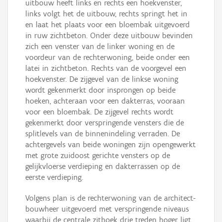
uitbouw heeft links en rechts een hoekvenster,
links volgt het de uitbouw, rechts springt het in
en laat het plaats voor een bloembak uitgevoerd
in ruw zichtbeton. Onder deze uitbouw bevinden
zich een venster van de linker woning en de
voordeur van de rechterwoning, beide onder een
latei in zichtbeton. Rechts van de voorgevel een
hoekvenster. De zijgevel van de linkse woning
wordt gekenmerkt door insprongen op beide
hoeken, achteraan voor een dakterras, vooraan
voor een bloembak. De zijgevel rechts wordt
gekenmerkt door verspringende vensters die de
splitlevels van de binnenindeling verraden. De
achtergevels van beide woningen zijn opengewerkt
met grote zuidoost gerichte vensters op de
gelijkvloerse verdieping en dakterrassen op de
eerste verdieping.
Volgens plan is de rechterwoning van de architect-
bouwheer uitgevoerd met verspringende niveaus
waarbij de centrale zithoek drie treden hoger ligt