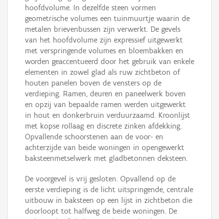
hoofdvolume. In dezelfde steen vormen
geometrische volumes een tuinmuurtje waarin de
metalen brievenbussen zijn verwerkt. De gevels
van het hoofdvolume zijn expressief uitgewerkt
met verspringende volumes en bloembakken en
worden geaccentueerd door het gebruik van enkele
elementen in zowel glad als ruw zichtbeton of
houten panelen boven de vensters op de
verdieping. Ramen, deuren en paneelwerk boven
en opzij van bepaalde ramen werden uitgewerkt
in hout en donkerbruin verduurzaamd. Kroonlijst
met kopse rollaag en discrete zinken afdekking.
Opvallende schoorstenen aan de voor- en
achterzijde van beide woningen in opengewerkt
baksteenmetselwerk met gladbetonnen deksteen.
De voorgevel is vrij gesloten. Opvallend op de
eerste verdieping is de licht uitspringende, centrale
uitbouw in baksteen op een lijst in zichtbeton die
doorloopt tot halfweg de beide woningen. De