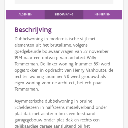
ALGEMEEN
BESCHRIJVING
KENMERKEN
Beschrijving
Dubbelwoning in modernistische stijl met
elementen uit het brutalisme, volgens
goedgekeurde bouwaanvragen van 27 november
1974 naar een ontwerp van architect Willy
Temmerman. De linker woning (nummer 89) werd
opgetrokken in opdracht van Henry Vanhoutte, de
rechter woning (nummer 91) werd gebouwd als
eigen woning voor de architect, het echtpaar
Temmerman.
Asymmetrische dubbelwoning in bruine
Scheldesteen in halfsteens metselverband onder
plat dak met achterin links een losstaand
garagegebouw onder plat dak en rechts een
gelijkaardige garage aansluitend bij het