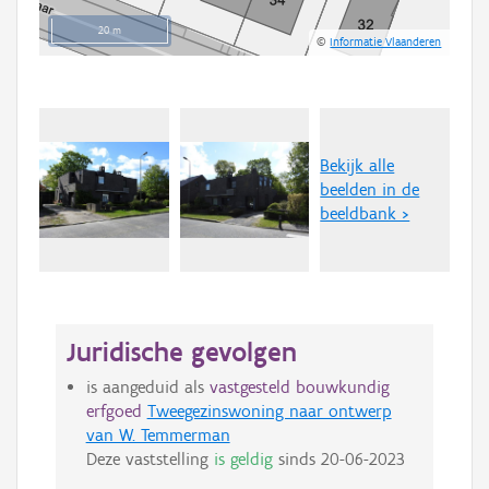
20 m
©
Informatie Vlaanderen
Bekijk alle
beelden in de
beeldbank >
Juridische gevolgen
is aangeduid als
vastgesteld bouwkundig
erfgoed
Tweegezinswoning naar ontwerp
van W. Temmerman
Deze vaststelling
is geldig
sinds
20-06-2023