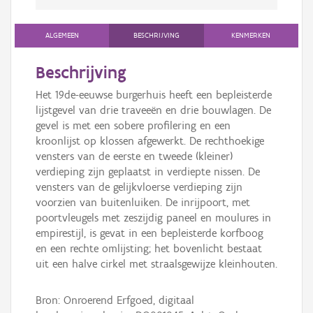
ALGEMEEN
BESCHRIJVING
KENMERKEN
Beschrijving
Het 19de-eeuwse burgerhuis heeft een bepleisterde
lijstgevel van drie traveeën en drie bouwlagen. De
gevel is met een sobere profilering en een
kroonlijst op klossen afgewerkt. De rechthoekige
vensters van de eerste en tweede (kleiner)
verdieping zijn geplaatst in verdiepte nissen. De
vensters van de gelijkvloerse verdieping zijn
voorzien van buitenluiken. De inrijpoort, met
poortvleugels met zeszijdig paneel en moulures in
empirestijl, is gevat in een bepleisterde korfboog
en een rechte omlijsting; het bovenlicht bestaat
uit een halve cirkel met straalsgewijze kleinhouten.
Bron: Onroerend Erfgoed, digitaal