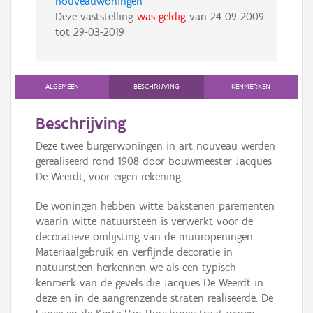
nouveauwoningen
Deze vaststelling
was geldig
van
24-09-2009
tot
29-03-2019
ALGEMEEN
BESCHRIJVING
KENMERKEN
Beschrijving
Deze twee burgerwoningen in art nouveau werden
gerealiseerd rond 1908 door bouwmeester Jacques
De Weerdt, voor eigen rekening.
De woningen hebben witte bakstenen parementen
waarin witte natuursteen is verwerkt voor de
decoratieve omlijsting van de muuropeningen.
Materiaalgebruik en verfijnde decoratie in
natuursteen herkennen we als een typisch
kenmerk van de gevels die Jacques De Weerdt in
deze en in de aangrenzende straten realiseerde. De