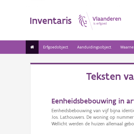
Inventaris
Erfgoedobject
Aanduidingsobject
Waarne
Teksten v
Eenheidsbebouwing in ar
Eenheidsbebouwing van vijf bijna ident
Jos. Lathouwers. De woning op nummer 2
Wellicht werden de huizen allemaal ge