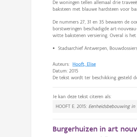
De woningen tellen allemaal drie traveeë
baksteen met blauwe hardsteen voor ban
De nummers 27, 31 en 35 bewaren de oors
borstweringen beschadigde art-nouveau
witte bakstenen versiering. Overal is he
Stadsarchief Antwerpen, Bouwdossiers,
Auteurs:
Hooft, Elise
Datum:
2015
De tekst wordt ter beschikking gesteld 
Je kan deze tekst citeren als:
HOOFT E.
2015:
Eenheidsbebouwing in 
Burgerhuizen in art nouve