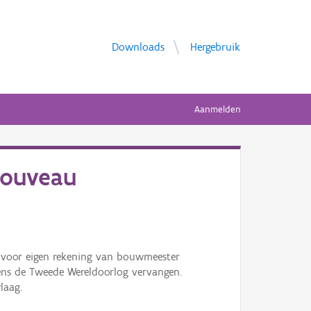
Downloads
Hergebruik
Aanmelden
nouveau
7 voor eigen rekening van bouwmeester
ens de Tweede Wereldoorlog vervangen.
laag.