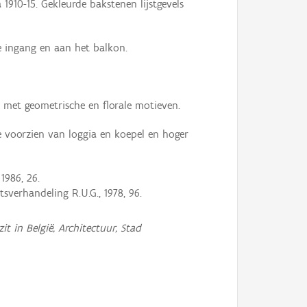
1910-15. Gekleurde bakstenen lijstgevels
e ingang en aan het balkon.
n met geometrische en florale motieven.
voorzien van loggia en koepel en hoger
1986, 26.
tsverhandeling R.U.G., 1978, 96.
it in België, Architectuur, Stad