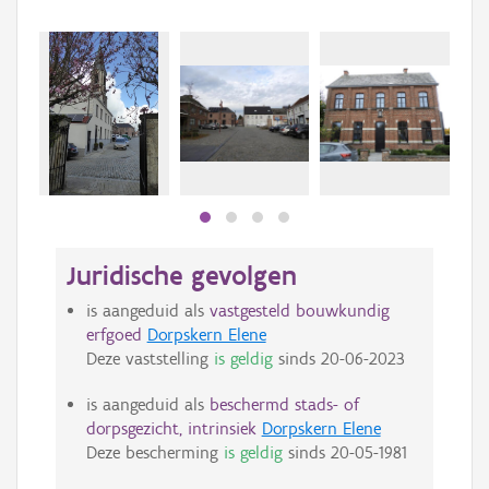
Juridische gevolgen
is aangeduid als
vastgesteld bouwkundig
erfgoed
Dorpskern Elene
Deze vaststelling
is geldig
sinds
20-06-2023
is aangeduid als
beschermd stads- of
dorpsgezicht, intrinsiek
Dorpskern Elene
Deze bescherming
is geldig
sinds
20-05-1981