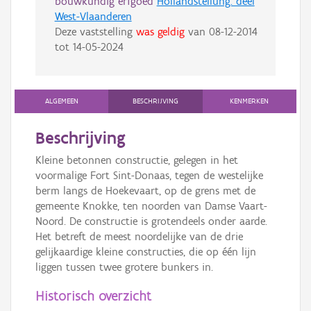
bouwkundig erfgoed
Hollandstellung: deel
West-Vlaanderen
Deze vaststelling
was geldig
van
08-12-2014
tot
14-05-2024
ALGEMEEN
BESCHRIJVING
KENMERKEN
Beschrijving
Kleine betonnen constructie, gelegen in het
voormalige Fort Sint-Donaas, tegen de westelijke
berm langs de Hoekevaart, op de grens met de
gemeente Knokke, ten noorden van Damse Vaart-
Noord. De constructie is grotendeels onder aarde.
Het betreft de meest noordelijke van de drie
gelijkaardige kleine constructies, die op één lijn
liggen tussen twee grotere bunkers in.
Historisch overzicht