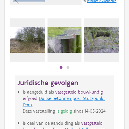
©
Informatie Vlaanderen
Juridische gevolgen
is aangeduid als
vastgesteld bouwkundig
erfgoed
Duitse betonnen post 'Stützpunkt
Dora'
Deze vaststelling
is geldig
sinds
14-05-2024
is deel van de aanduiding als
vastgesteld