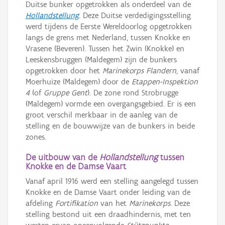
Duitse bunker opgetrokken als onderdeel van de
Hollandstellung
. Deze Duitse verdedigingsstelling
werd tijdens de Eerste Wereldoorlog opgetrokken
langs de grens met Nederland, tussen Knokke en
Vrasene (Beveren). Tussen het Zwin (Knokke) en
Leeskensbruggen (Maldegem) zijn de bunkers
opgetrokken door het
Marinekorps Flandern
, vanaf
Moerhuize (Maldegem) door de
Etappen-Inspektion
4
(of
Gruppe Gent
). De zone rond Strobrugge
(Maldegem) vormde een overgangsgebied. Er is een
groot verschil merkbaar in de aanleg van de
stelling en de bouwwijze van de bunkers in beide
zones.
De uitbouw van de
Hollandstellung
tussen
Knokke en de Damse Vaart
Vanaf april 1916 werd een stelling aangelegd tussen
Knokke en de Damse Vaart onder leiding van de
afdeling
Fortifikation
van het
Marinekorps
. Deze
stelling bestond uit een draadhindernis, met ten