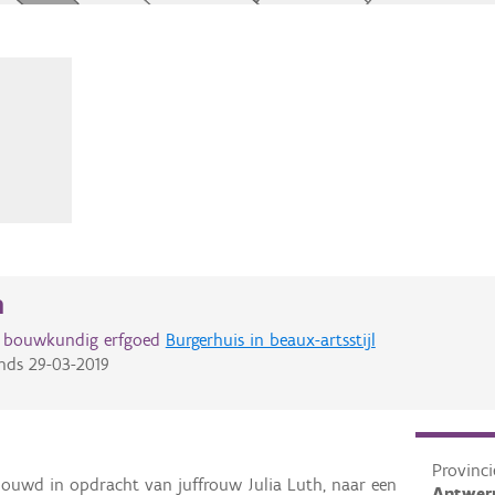
n
d bouwkundig erfgoed
Burgerhuis in beaux-artsstijl
nds
29-03-2019
Provinci
ebouwd in opdracht van juffrouw Julia Luth, naar een
Antwer