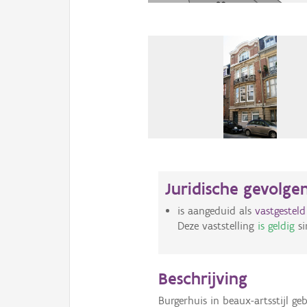
Juridische gevolge
is aangeduid als
vastgestel
Deze vaststelling
is geldig
si
Beschrijving
Burgerhuis in beaux-artsstijl g