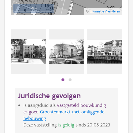
50 m
©
Informatie Vlaanderen
Juridische gevolgen
is aangeduid als
vastgesteld bouwkundig
erfgoed
Groentenmarkt met omliggende
bebouwing
Deze vaststelling
is geldig
sinds
20-06-2023