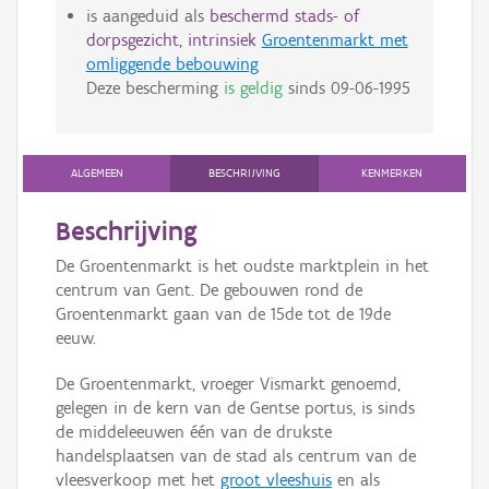
is aangeduid als
beschermd stads- of
dorpsgezicht, intrinsiek
Groentenmarkt met
omliggende bebouwing
Deze bescherming
is geldig
sinds
09-06-1995
ALGEMEEN
BESCHRIJVING
KENMERKEN
Beschrijving
De Groentenmarkt is het oudste marktplein in het
centrum van Gent. De gebouwen rond de
Groentenmarkt gaan van de 15de tot de 19de
eeuw.
De Groentenmarkt, vroeger Vismarkt genoemd,
gelegen in de kern van de Gentse portus, is sinds
de middeleeuwen één van de drukste
handelsplaatsen van de stad als centrum van de
vleesverkoop met het
groot vleeshuis
en als