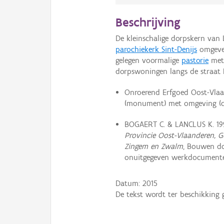
Beschrijving
De kleinschalige dorpskern van
parochiekerk Sint-Denijs
omgeven
gelegen voormalige
pastorie
met 
dorpswoningen langs de straat 
Onroerend Erfgoed Oost-Vlaa
(monument) met omgeving (dor
BOGAERT C. & LANCLUS K. 19
Provincie Oost-Vlaanderen, G
Zingem en Zwalm
, Bouwen do
onuitgegeven werkdocument
Datum:
2015
De tekst wordt ter beschikking 