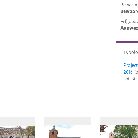
Bewarin
Bewaar
Erfgoed
Aanwez
Typolo
Projec
2016
(b
tot
30