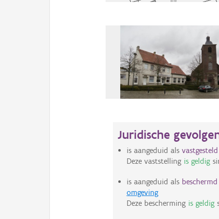
Juridische gevolge
is aangeduid als
vastgestel
Deze vaststelling
is geldig
si
is aangeduid als
beschermd s
omgeving
Deze bescherming
is geldig
s