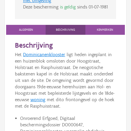
met omgeving
Deze bescherming
is geldig
sinds
01-07-1981
ALGEMEEN
BESCHRIJVING
KENMERKEN
Beschrijving
Het
Dominicanenklooster
ligt heden ingeplant in
een huizenblok omsloten door Hoogstraat,
Holstraat en Rasphuisstraat. De neogotische
bakstenen kapel in de Holstraat maakt onderdeel
uit van de site. De omgeving wordt gevormd door
doorgaans 19de-eeuwse herenhuizen aan Hol- en
Hoogstraat met bepleisterde lijstgevels en de 18de-
eeuwse
woning
met dito frontongevel op de hoek
met de Rasphuisstraat.
Onroerend Erfgoed, Digitaal
beschermingsdossier DO000647,