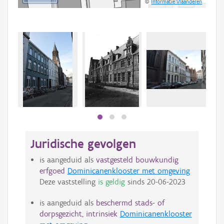
©
Informatie Vlaanderen
Juridische gevolgen
is aangeduid als
vastgesteld bouwkundig
erfgoed
Dominicanenklooster met omgeving
Deze vaststelling
is geldig
sinds
20-06-2023
is aangeduid als
beschermd stads- of
dorpsgezicht, intrinsiek
Dominicanenklooster