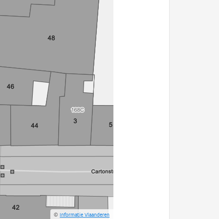
©
Informatie Vlaanderen