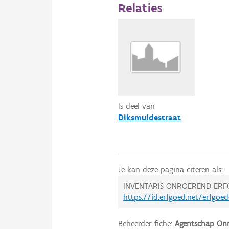
Relaties
Is deel van
Diksmuidestraat
Je kan deze pagina citeren als:
INVENTARIS ONROEREND ERF
https://id.erfgoed.net/erfgoe
Beheerder fiche:
Agentschap Onr