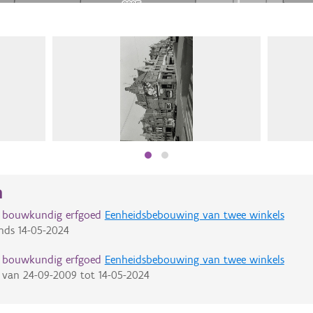
n
d bouwkundig erfgoed
Eenheidsbebouwing van twee winkels
nds
14-05-2024
d bouwkundig erfgoed
Eenheidsbebouwing van twee winkels
van
24-09-2009
tot
14-05-2024