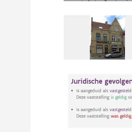
Juridische gevolge
is aangeduid als
vastgestel
Deze vaststelling
is geldig
si
is aangeduid als
vastgestel
Deze vaststelling
was geldig