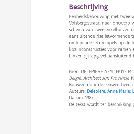
Beschrijving
Eenheidsbebouwing met twee wi
Volsbergestraat, naar ontwerp va
schema van twee enkelhuizen resp
aansluitende risalietvormende t
omlopende lekdrempels op de b
kozijnconstructies voor ramen 
Linker zijtrapgevel aansluitend bi
Bron: DELEPIERE A.-M., HUYS M.
België, Architectuur, Provincie 
Bouwen door de eeuwen heen in 
Auteurs:
Delepiere, Anne Marie
;
Datum:
1987
De tekst wordt ter beschikking 