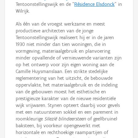
Tentoonstellingswijk en de “
Résidence Elsdonck
” in
Wilrijk.
Als één van de vroegst werkzame en meest
productieve architecten van de jonge
Tentoonstellingswijk realiseert hij er in de jaren
1930 niet minder dan tien woningen, die in
vormgeving, materiaalgebruik en planvoering
minder opvallende of vernieuwende varianten zijn
op het ontwerp voor zijn eigen woning aan de
Camille Huysmanslaan. Een strikte stedelijke
reglementering van het uitzicht, de bebouwde
oppervlakte, het materiaalgebruik en de indeling
van de gebouwen moest het esthetische en
prestigieuze karakter van de nieuwe residentiële
wijk vrijwaren. Stynen opteert daarbij voor gevels
met een natuurstenen sokkel en een parement in
roomkleurige
Silezië blindeersteen
of geel(bruine)
baksteen, bij voorkeur opengewerkt met
horizontale en rechthoekige raampartijen of