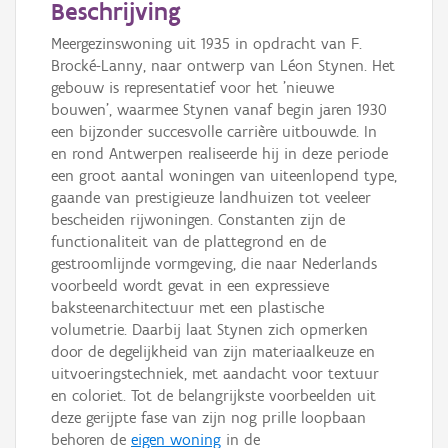
Beschrijving
Meergezinswoning uit 1935 in opdracht van F.
Brocké-Lanny, naar ontwerp van Léon Stynen. Het
gebouw is representatief voor het 'nieuwe
bouwen', waarmee Stynen vanaf begin jaren 1930
een bijzonder succesvolle carrière uitbouwde. In
en rond Antwerpen realiseerde hij in deze periode
een groot aantal woningen van uiteenlopend type,
gaande van prestigieuze landhuizen tot veeleer
bescheiden rijwoningen. Constanten zijn de
functionaliteit van de plattegrond en de
gestroomlijnde vormgeving, die naar Nederlands
voorbeeld wordt gevat in een expressieve
baksteenarchitectuur met een plastische
volumetrie. Daarbij laat Stynen zich opmerken
door de degelijkheid van zijn materiaalkeuze en
uitvoeringstechniek, met aandacht voor textuur
en coloriet. Tot de belangrijkste voorbeelden uit
deze gerijpte fase van zijn nog prille loopbaan
behoren de
eigen woning
in de