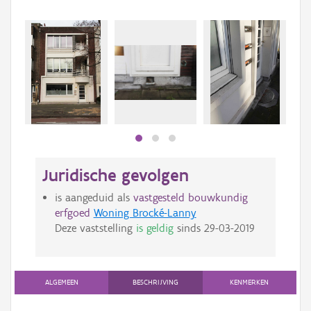
Juridische gevolgen
is aangeduid als
vastgesteld bouwkundig
erfgoed
Woning Brocké-Lanny
Deze vaststelling
is geldig
sinds
29-03-2019
ALGEMEEN
BESCHRIJVING
KENMERKEN