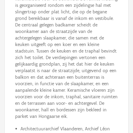
is georganiseerd rondom een zijdelingse hal met
slingertrap onder plat licht, die op de begane
grond bereikbaar is vanaf de inkom en vestibule.
De centraal gelegen badkamer scheidt de
woonkamer aan de straatzijde van de
achtergelegen slaapkamer, die samen met de
keuken uitgeeft op een koer en een kleine
stadstuin. Tussen de keuken en de traphal bevindt
zich het toilet. De verdiepingen vertonen een
gelijkaardig grondplan, zij het dat hier de keuken
verplaatst is naar de straatzijde, uitgevend op een
balkon en dat achteraan een buitenterras is
voorzien, in functie van de slaapkamer, en een
aanpalende kleine kamer. Keramische vloeren zijn
voorzien voor de inkom, traphal, sanitaire ruimten
en de terrassen aan voor- en achtergevel. De
woonkamer, hall en bordessen zijn bekleed in
parket van Hongaarse eik.
Architectuurarchief Vlaanderen, Archief Léon