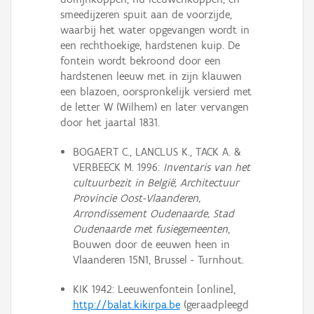
smeedijzeren spuit aan de voorzijde,
waarbij het water opgevangen wordt in
een rechthoekige, hardstenen kuip. De
fontein wordt bekroond door een
hardstenen leeuw met in zijn klauwen
een blazoen, oorspronkelijk versierd met
de letter W (Wilhem) en later vervangen
door het jaartal 1831.
BOGAERT C., LANCLUS K., TACK A. &
VERBEECK M. 1996:
Inventaris van het
cultuurbezit in België, Architectuur
Provincie Oost-Vlaanderen,
Arrondissement Oudenaarde, Stad
Oudenaarde met fusiegemeenten
,
Bouwen door de eeuwen heen in
Vlaanderen 15N1, Brussel - Turnhout.
KIK 1942: Leeuwenfontein [online],
http://balat.kikirpa.be
(geraadpleegd