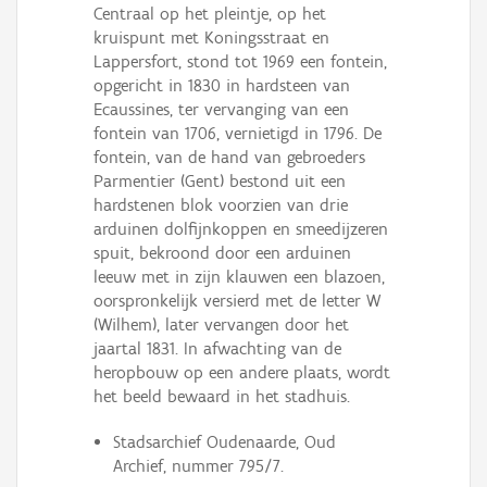
Centraal op het pleintje, op het
kruispunt met Koningsstraat en
Lappersfort, stond tot 1969 een fontein,
opgericht in 1830 in hardsteen van
Ecaussines, ter vervanging van een
fontein van 1706, vernietigd in 1796. De
fontein, van de hand van gebroeders
Parmentier (Gent) bestond uit een
hardstenen blok voorzien van drie
arduinen dolfijnkoppen en smeedijzeren
spuit, bekroond door een arduinen
leeuw met in zijn klauwen een blazoen,
oorspronkelijk versierd met de letter W
(Wilhem), later vervangen door het
jaartal 1831. In afwachting van de
heropbouw op een andere plaats, wordt
het beeld bewaard in het stadhuis.
Stadsarchief Oudenaarde, Oud
Archief, nummer 795/7.