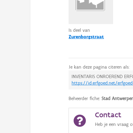
Is deel van
Zurenborgstraat
Je kan deze pagina citeren als:
INVENTARIS ONROEREND ERF
https://id.erfgoed.net/erfgo
Beheerder fiche:
Stad Antwerpe
Contact
Heb je een vraag 