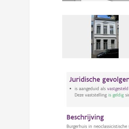
Juridische gevolge
is aangeduid als
vastgestel
Deze vaststelling
is geldig
si
Beschrijving
Burgerhuis in neoclassicistische