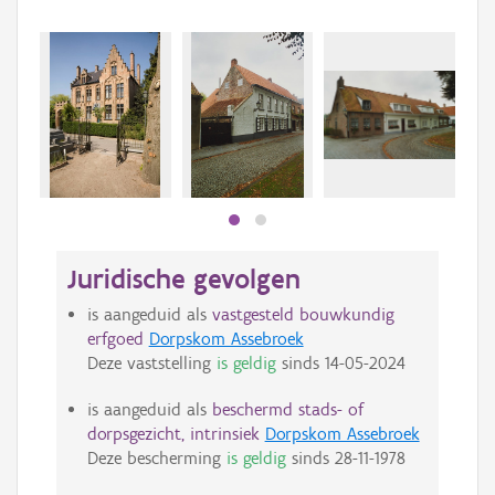
Juridische gevolgen
is aangeduid als
vastgesteld bouwkundig
erfgoed
Dorpskom Assebroek
Deze vaststelling
is geldig
sinds
14-05-2024
is aangeduid als
beschermd stads- of
dorpsgezicht, intrinsiek
Dorpskom Assebroek
Deze bescherming
is geldig
sinds
28-11-1978