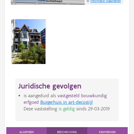
©
Informatie Vlaanderen
Juridische gevolgen
is aangeduid als
vastgesteld bouwkundig
erfgoed
Burgerhuis in art-decostijl
Deze vaststelling
is geldig
sinds
29-03-2019
ALGEMEEN
BESCHRIJVING
KENMERKEN