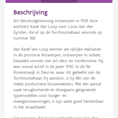
Beschrijving
Art-decoburgerwoning ontworpen in 1929 door
architect Karel Van Looy voor Louis Van den
Eynden, die al op de Turnhoutsebaan woonde op
nummer 168.
Van Karel Van Looy kennen we talrijke realisaties
in de provincie Antwerpen, ontworpen in sobere,
klassieke vormen van art deco en modernisme. Hij
was vooral actief in de jaren 1930. In de Ter
Rivierenwijk in Deurne, waar dit gedeelte van de
Turnhoutsebaan bij aansluit, is hij één van de
meest productieve bouwmeesters. Met een aantal
vaak terugkomende en doorgaans gesigneerde
typemodellen voor burger- en
meergezinswoningen, is zijn werk goed herkenbaar
in het straatbeeld.