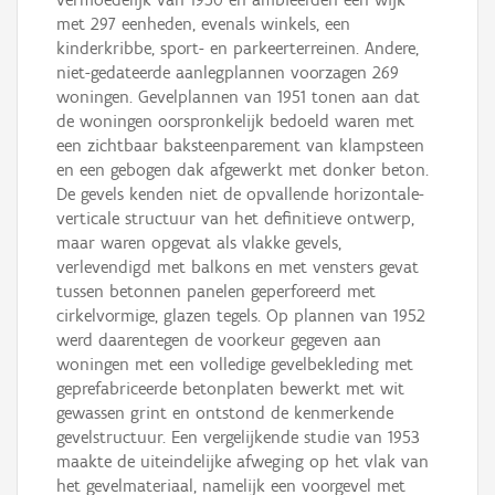
met 297 eenheden, evenals winkels, een
kinderkribbe, sport- en parkeerterreinen. Andere,
niet-gedateerde aanlegplannen voorzagen 269
woningen. Gevelplannen van 1951 tonen aan dat
de woningen oorspronkelijk bedoeld waren met
een zichtbaar baksteenparement van klampsteen
en een gebogen dak afgewerkt met donker beton.
De gevels kenden niet de opvallende horizontale-
verticale structuur van het definitieve ontwerp,
maar waren opgevat als vlakke gevels,
verlevendigd met balkons en met vensters gevat
tussen betonnen panelen geperforeerd met
cirkelvormige, glazen tegels. Op plannen van 1952
werd daarentegen de voorkeur gegeven aan
woningen met een volledige gevelbekleding met
geprefabriceerde betonplaten bewerkt met wit
gewassen grint en ontstond de kenmerkende
gevelstructuur. Een vergelijkende studie van 1953
maakte de uiteindelijke afweging op het vlak van
het gevelmateriaal, namelijk een voorgevel met