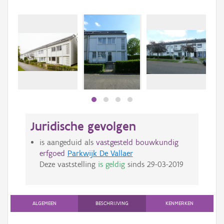
Juridische gevolgen
is aangeduid als
vastgesteld bouwkundig
erfgoed
Parkwijk De Vallaer
Deze vaststelling
is geldig
sinds
29-03-2019
ALGEMEEN
BESCHRIJVING
KENMERKEN