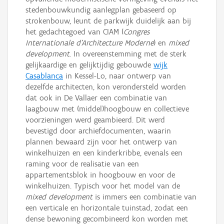
stedenbouwkundig aanlegplan gebaseerd op
strokenbouw, leunt de parkwijk duidelijk aan bij
het gedachtegoed van CIAM (
Congres
Internationale d’Architecture Moderne
) en
mixed
development
. In overeenstemming met de sterk
gelijkaardige en gelijktijdig gebouwde
wijk
Casablanca
in Kessel-Lo, naar ontwerp van
dezelfde architecten, kon verondersteld worden
dat ook in De Vallaer een combinatie van
laagbouw met (middel)hoogbouw en collectieve
voorzieningen werd geambieerd. Dit werd
bevestigd door archiefdocumenten, waarin
plannen bewaard zijn voor het ontwerp van
winkelhuizen en een kinderkribbe, evenals een
raming voor de realisatie van een
appartementsblok in hoogbouw en voor de
winkelhuizen. Typisch voor het model van de
mixed development
is immers een combinatie van
een verticale en horizontale tuinstad, zodat een
dense bewoning gecombineerd kon worden met