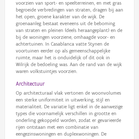
voorzien van sport- en speelterreinen, en met gras
begroeide verbredingen van straten, dragen bij aan
het open, groene karakter van de wijk. De
groenaanleg bestaat eveneens uit de beboming
van straten en pleinen (deels heraangeplant) en de
bij de woningen voorziene, omhaagde voor- en
achtertuinen. In Casablanca vatte Stynen de
voortuinen eerder op als gemeenschappelijke
ruimte, maar het is onduidelijk of dit ook in
Wilrijk de bedoeling was. Aan de rand van de wijk
waren volkstuintjes voorzien.
Architectuur
Op architecturaal vlak vertonen de woonvolumes
een sterke uniformiteit in uitwerking, stijl en
materialiteit. De variatie ligt enkel in de aanwezige
types die voornamelijk verschillen in grootte en
onderling gekoppeld worden, zodat er gevarieerde
rijen ontstaan met een combinatie van
eengezinswoningen en duplexwoningen. De