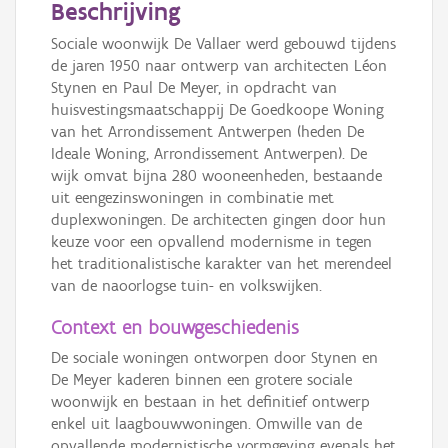
Beschrijving
Sociale woonwijk De Vallaer werd gebouwd tijdens
de jaren 1950 naar ontwerp van architecten Léon
Stynen en Paul De Meyer, in opdracht van
huisvestingsmaatschappij De Goedkoope Woning
van het Arrondissement Antwerpen (heden De
Ideale Woning, Arrondissement Antwerpen). De
wijk omvat bijna 280 wooneenheden, bestaande
uit eengezinswoningen in combinatie met
duplexwoningen. De architecten gingen door hun
keuze voor een opvallend modernisme in tegen
het traditionalistische karakter van het merendeel
van de naoorlogse tuin- en volkswijken.
Context en bouwgeschiedenis
De sociale woningen ontworpen door Stynen en
De Meyer kaderen binnen een grotere sociale
woonwijk en bestaan in het definitief ontwerp
enkel uit laagbouwwoningen. Omwille van de
opvallende modernistische vormgeving evenals het