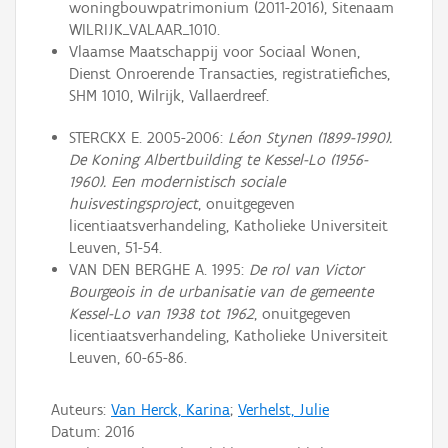
woningbouwpatrimonium (2011-2016), Sitenaam
WILRIJK_VALAAR_1010.
Vlaamse Maatschappij voor Sociaal Wonen,
Dienst Onroerende Transacties, registratiefiches,
SHM 1010, Wilrijk, Vallaerdreef.
STERCKX E. 2005-2006:
Léon Stynen (1899-1990).
De Koning Albertbuilding te Kessel-Lo (1956-
1960). Een modernistisch sociale
huisvestingsproject
, onuitgegeven
licentiaatsverhandeling, Katholieke Universiteit
Leuven, 51-54.
VAN DEN BERGHE A. 1995:
De rol van Victor
Bourgeois in de urbanisatie van de gemeente
Kessel-Lo van 1938 tot 1962
, onuitgegeven
licentiaatsverhandeling, Katholieke Universiteit
Leuven, 60-65-86.
Auteurs:
Van Herck, Karina
;
Verhelst, Julie
Datum:
2016