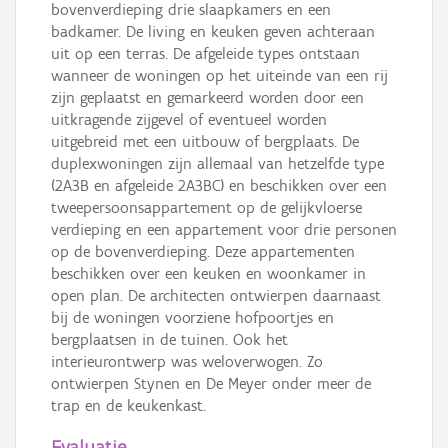
bovenverdieping drie slaapkamers en een
badkamer. De living en keuken geven achteraan
uit op een terras. De afgeleide types ontstaan
wanneer de woningen op het uiteinde van een rij
zijn geplaatst en gemarkeerd worden door een
uitkragende zijgevel of eventueel worden
uitgebreid met een uitbouw of bergplaats. De
duplexwoningen zijn allemaal van hetzelfde type
(2A3B en afgeleide 2A3BC) en beschikken over een
tweepersoonsappartement op de gelijkvloerse
verdieping en een appartement voor drie personen
op de bovenverdieping. Deze appartementen
beschikken over een keuken en woonkamer in
open plan. De architecten ontwierpen daarnaast
bij de woningen voorziene hofpoortjes en
bergplaatsen in de tuinen. Ook het
interieurontwerp was weloverwogen. Zo
ontwierpen Stynen en De Meyer onder meer de
trap en de keukenkast.
Evaluatie