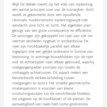
Wijk De Vallaer neemt op het vlak van inplanting
een aantal principes over van de tuinwijken, doch
wordt ze gekenmerkt door een opvallende
rationale, modernistische inplantingswijze met
aandacht voor licht en lucht. Het algemeen plan
getuigt van een grote consequentie en efficiëntie.
De woningen zijn gekoppeld tot rijen van vier tot
veertien eenheden opgevat in strokenbouw. De
rijen zijn hoofdzakelijk parallel aan elkaar
ingeplant met een gelijke oriëntatie in functie van
bezonning. In sommige bouwblokken zijn de rijen
met de achterzijden naar elkaar gebouwd, waarbij
voetgangerspaden voorzien zijn tussen de
omhaagde achtertuinen. Dit aspect creëert een
kenmerkende verkeersscheiding tussen
voetgangers en auto’s. Het strakke geometrische
stratenpatroon is voorzien van kleine
ontsluitingsstraten tot de verschillende blokken,
die uitgeven op de hoofdassen of de pleinen. De
aanwezigheid van twee heel ruime groenzones,