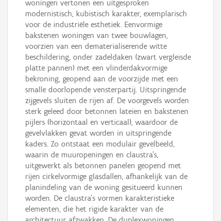
woningen vertonen een uitgesproken
modernistisch, kubistisch karakter, exemplarisch
voor de industriële esthetiek. Eenvormige
bakstenen woningen van twee bouwlagen,
voorzien van een dematerialiserende witte
beschildering, onder zadeldaken (zwart vergleisde
platte pannen) met een vlinderdakvormige
bekroning, geopend aan de voorzijde met een
smalle doorlopende vensterpartij. Uitspringende
zijgevels sluiten de rijen af. De voorgevels worden
sterk geleed door betonnen lateien en bakstenen
pijlers (horizontaal en verticaal), waardoor de
gevelvlakken gevat worden in uitspringende
kaders. Zo ontstaat een modulair gevelbeeld,
waarin de muuropeningen en claustra’s,
uitgewerkt als betonnen panelen geopend met
rijen cirkelvormige glasdallen, afhankelijk van de
planindeling van de woning gesitueerd kunnen
worden. De claustra’s vormen karakteristieke
elementen, die het rigide karakter van de
architectuur afzwakken. De duplexwoningen