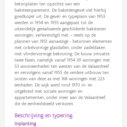
betonplaten ten opzichte van een
baksteenparement. De baksteengevel viel hierbij
goedkoper uit. De gevel- en typeplans van 1953
werden in 1954 en 1955 aangepast tot de
uiteindelijk gerealiseerde geschilderde bakstenen
woningen, verlevendigd met – reeds op de
plannen van 1951 aanwezige - betonnen elementen
met cirkelvormige glasdallen, onder zadeldaken
met vlindervormige bekroning. De bouw omvatte
twee fasen, namelijk vanaf 1954 39 woningen met
53 wooneenheden ten westen van de Valaardreef
en vervolgens vanaf 1955 de verdere uitbouw ten
oosten van deze as met 168 woningen met 223
eenheden. De wijk werd rond 1970 in- en
uitgebreid met sociale woningen en
appartementen, onder meer aan de Valaardreef,
die de eenheidsbeeld verstoren.
Beschrijving en typering
Inplanting