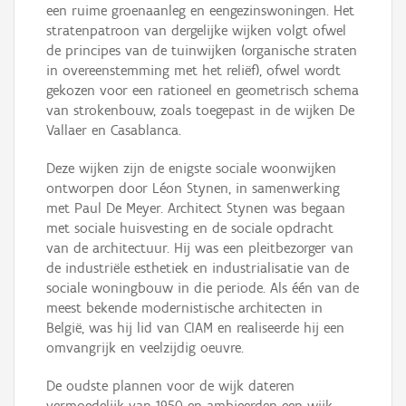
een ruime groenaanleg en eengezinswoningen. Het
stratenpatroon van dergelijke wijken volgt ofwel
de principes van de tuinwijken (organische straten
in overeenstemming met het reliëf), ofwel wordt
gekozen voor een rationeel en geometrisch schema
van strokenbouw, zoals toegepast in de wijken De
Vallaer en Casablanca.
Deze wijken zijn de enigste sociale woonwijken
ontworpen door Léon Stynen, in samenwerking
met Paul De Meyer. Architect Stynen was begaan
met sociale huisvesting en de sociale opdracht
van de architectuur. Hij was een pleitbezorger van
de industriële esthetiek en industrialisatie van de
sociale woningbouw in die periode. Als één van de
meest bekende modernistische architecten in
België, was hij lid van CIAM en realiseerde hij een
omvangrijk en veelzijdig oeuvre.
De oudste plannen voor de wijk dateren
vermoedelijk van 1950 en ambieerden een wijk