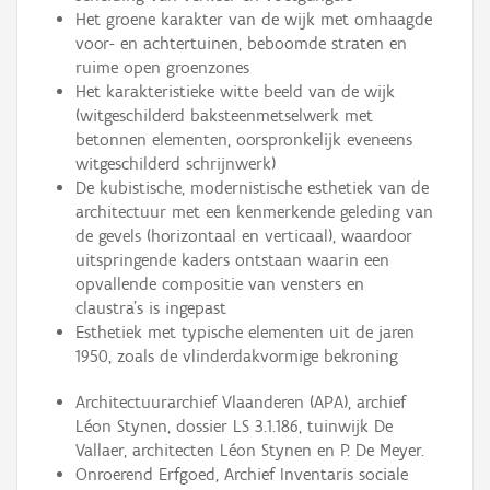
Het groene karakter van de wijk met omhaagde
voor- en achtertuinen, beboomde straten en
ruime open groenzones
Het karakteristieke witte beeld van de wijk
(witgeschilderd baksteenmetselwerk met
betonnen elementen, oorspronkelijk eveneens
witgeschilderd schrijnwerk)
De kubistische, modernistische esthetiek van de
architectuur met een kenmerkende geleding van
de gevels (horizontaal en verticaal), waardoor
uitspringende kaders ontstaan waarin een
opvallende compositie van vensters en
claustra’s is ingepast
Esthetiek met typische elementen uit de jaren
1950, zoals de vlinderdakvormige bekroning
Architectuurarchief Vlaanderen (APA), archief
Léon Stynen, dossier LS 3.1.186, tuinwijk De
Vallaer, architecten Léon Stynen en P. De Meyer.
Onroerend Erfgoed, Archief Inventaris sociale