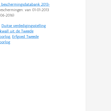
t beschermingsdatabank 2013-
eschermingen: van
01-01-2013
-06-2016
)
:
Duitse verdedigingsstelling
ikwall uit de Tweede
oorlog
,
Erfgoed Tweede
oorlog