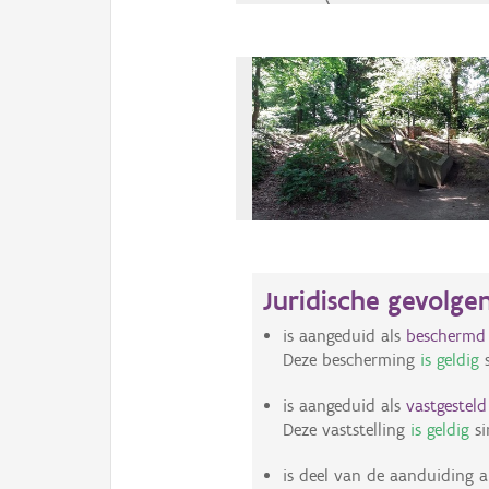
Juridische gevolge
is aangeduid als
bescherm
Deze bescherming
is geldig
s
is aangeduid als
vastgestel
Deze vaststelling
is geldig
si
is deel van de aanduiding a