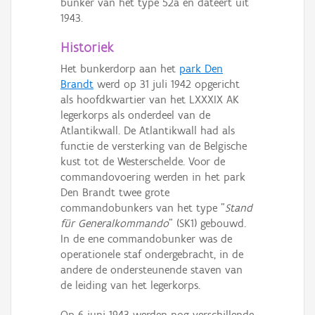
bunker van het type 52a en dateert uit
1943.
Historiek
Het bunkerdorp aan het
park Den
Brandt
werd op 31 juli 1942 opgericht
als hoofdkwartier van het LXXXIX AK
legerkorps als onderdeel van de
Atlantikwall. De Atlantikwall had als
functie de versterking van de Belgische
kust tot de Westerschelde. Voor de
commandovoering werden in het park
Den Brandt twee grote
commandobunkers van het type "
Stand
für Generalkommando
" (SK1) gebouwd.
In de ene commandobunker was de
operationele staf ondergebracht, in de
andere de ondersteunende staven van
de leiding van het legerkorps.
Op 6 juni 1943 werden nog verschillende