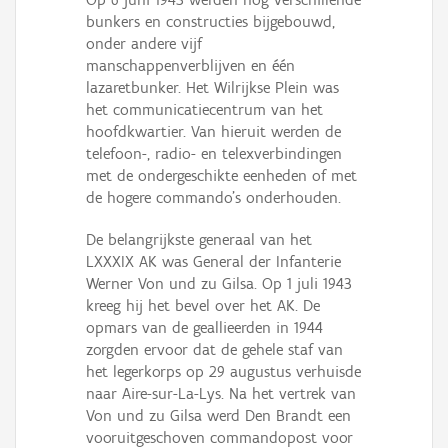
bunkers en constructies bijgebouwd,
onder andere vijf
manschappenverblijven en één
lazaretbunker. Het Wilrijkse Plein was
het communicatiecentrum van het
hoofdkwartier. Van hieruit werden de
telefoon-, radio- en telexverbindingen
met de ondergeschikte eenheden of met
de hogere commando’s onderhouden.
De belangrijkste generaal van het
LXXXIX AK was General der Infanterie
Werner Von und zu Gilsa. Op 1 juli 1943
kreeg hij het bevel over het AK. De
opmars van de geallieerden in 1944
zorgden ervoor dat de gehele staf van
het legerkorps op 29 augustus verhuisde
naar Aire-sur-La-Lys. Na het vertrek van
Von und zu Gilsa werd Den Brandt een
vooruitgeschoven commandopost voor