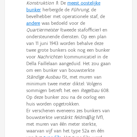
Konstruktion 1
). De
meest oostelijke
bunker
herbergde de
Führung
, de
bevelhebber met operationele staf, de
andere
was bedoeld voor de
Quartiermeister
(tweede stafofficier) en
ondersteunende diensten. Op een plan
van 11 juni 1943 worden behalve deze
twee grote bunkers ook nog een bunker
voor
Nachrichten
(communicatie) in de
Della Faillelaan aangeduid. Het zou gaan
om een bunker van bouwsterkte
Ständige Ausbau
(St, met muren van
minimum twee meter dikte). Volgens
sommigen betreft het een
Regelbau
608.
Op deze bunker zou na de oorlog een
huis worden opgetrokken.
Er verschenen eveneens zes bunkers van
bouwsterkte
verstärkt feldmäβig
(Vf),
met muren van één meter sterkte,
waarvan vijf van het type 52a en één