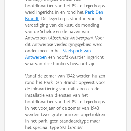
hoofdkwartier van het 89ste Legerkorps
werd ingericht in en rond het
Park Den
Brandt
. Dit legerkorps stond in voor de
verdediging van de kust, de monding
van de Schelde en de haven van
Antwerpen (
Abschnitt Antwerpen
). Voor
dit Antwerpse verdedigingsgebied werd
onder meer in het
Stadspark van
Antwerpen
een hoofdkwartier ingericht
waarvan drie bunkers bewaard zijn.
Vanaf de zomer van 1942 werden huizen
rond het Park Den Brandt opgeëist voor
de inkwartiering van militairen en de
installatie van diensten van het
hoofdkwartier van het 89ste Legerkorps.
In het voorjaar of de zomer van 1943
werden twee grote bunkers opgetrokken
in het park, geen standaardtype maar
het speciaal type SK1 (
Sonder