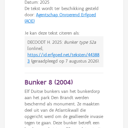
Datum:
2025
De tekst wordt ter beschikking gesteld
door:
Agentschap Onroerend Erfgoed
(AOE)
Je kan deze tekst citeren als:
DECOODT H.
2025:
Bunker type 52a
[online],
https://id.erfgoed.net/teksten/44388
3
(geraadpleegd op
7 augustus 2026
).
Bunker 8 (
2004
)
Elf Duitse bunkers van het bunkerdorp
aan het park Den Brandt werden
beschermd als monument. Ze maakten
deel uit van de Atlantikwall die
opgericht werd om de geallieerde invasie
tegen te gaan. Deze bunker betreft een