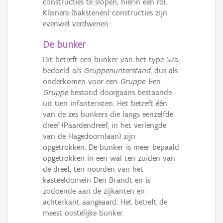
constructies te slopen, hierin een rol.
Kleinere (bakstenen) constructies zijn
evenwel verdwenen.
De bunker
Dit betreft een bunker van het type 52a,
bedoeld als
Gruppenunterstand,
dus als
onderkomen voor een
Gruppe
. Een
Gruppe
bestond doorgaans bestaande
uit tien infanteristen. Het betreft één
van de zes bunkers die langs eenzelfde
dreef (Paardendreef, in het verlengde
van de Hagedoornlaan) zijn
opgetrokken. De bunker is meer bepaald
opgetrokken in een wal ten zuiden van
de dreef, ten noorden van het
kasteeldomein Den Brandt en is
zodoende aan de zijkanten en
achterkant aangeaard. Het betreft de
meest oostelijke bunker.