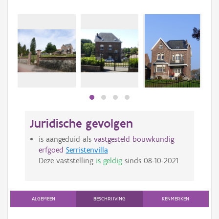
Juridische gevolgen
is aangeduid als
vastgesteld bouwkundig
erfgoed
Serristenvilla
Deze vaststelling
is geldig
sinds
08-10-2021
ALGEMEEN
BESCHRIJVING
KENMERKEN