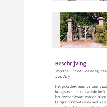
Beschrijving
Poorthek uit de 19de eeuw, naa
boerderij.
Het poorthek naar de tuin bezit
kraagsteen, uit de tweede helft
het tweede kwart van de 20ste
talrijke horizontale en vertikale 