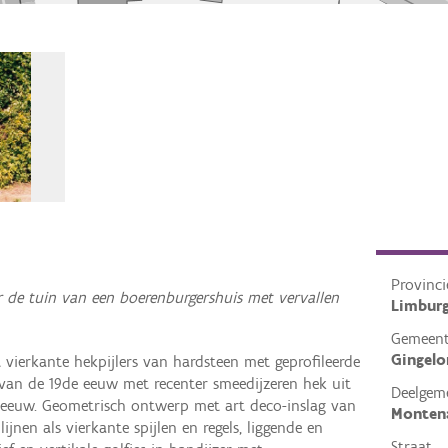
Provinci
r de tuin van een boerenburgershuis met vervallen
Limbur
Gemeen
Gingel
 vierkante hekpijlers van hardsteen met geprofileerde
 van de 19de eeuw met recenter smeedijzeren hek uit
Deelgem
 eeuw. Geometrisch ontwerp met art deco-inslag van
Monten
lijnen als vierkante spijlen en regels, liggende en
Straat