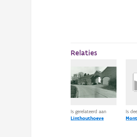
Relaties
Is gerelateerd aan
Is de
Linthouthoeve
Mont