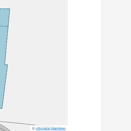
©
Informatie Vlaanderen