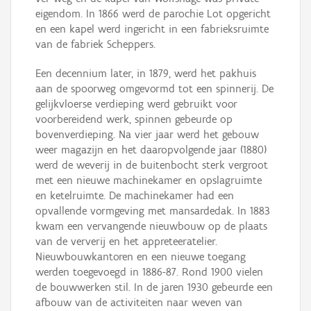
eigendom. In 1866 werd de parochie Lot opgericht
en een kapel werd ingericht in een fabrieksruimte
van de fabriek Scheppers.
Een decennium later, in 1879, werd het pakhuis
aan de spoorweg omgevormd tot een spinnerij. De
gelijkvloerse verdieping werd gebruikt voor
voorbereidend werk, spinnen gebeurde op
bovenverdieping. Na vier jaar werd het gebouw
weer magazijn en het daaropvolgende jaar (1880)
werd de weverij in de buitenbocht sterk vergroot
met een nieuwe machinekamer en opslagruimte
en ketelruimte. De machinekamer had een
opvallende vormgeving met mansardedak. In 1883
kwam een vervangende nieuwbouw op de plaats
van de ververij en het appreteeratelier.
Nieuwbouwkantoren en een nieuwe toegang
werden toegevoegd in 1886-87. Rond 1900 vielen
de bouwwerken stil. In de jaren 1930 gebeurde een
afbouw van de activiteiten naar weven van