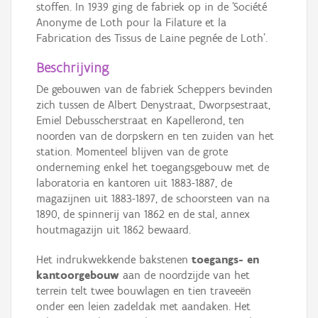
stoffen. In 1939 ging de fabriek op in de 'Société
Anonyme de Loth pour la Filature et la
Fabrication des Tissus de Laine pegnée de Loth'.
Beschrijving
De gebouwen van de fabriek Scheppers bevinden
zich tussen de Albert Denystraat, Dworpsestraat,
Emiel Debusscherstraat en Kapellerond, ten
noorden van de dorpskern en ten zuiden van het
station. Momenteel blijven van de grote
onderneming enkel het toegangsgebouw met de
laboratoria en kantoren uit 1883-1887, de
magazijnen uit 1883-1897, de schoorsteen van na
1890, de spinnerij van 1862 en de stal, annex
houtmagazijn uit 1862 bewaard.
Het indrukwekkende bakstenen
toegangs- en
kantoorgebouw
aan de noordzijde van het
terrein telt twee bouwlagen en tien traveeën
onder een leien zadeldak met aandaken. Het