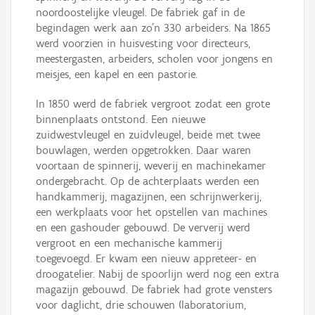
noordoostelijke vleugel. De fabriek gaf in de
begindagen werk aan zo’n 330 arbeiders. Na 1865
werd voorzien in huisvesting voor directeurs,
meestergasten, arbeiders, scholen voor jongens en
meisjes, een kapel en een pastorie.
In 1850 werd de fabriek vergroot zodat een grote
binnenplaats ontstond. Een nieuwe
zuidwestvleugel en zuidvleugel, beide met twee
bouwlagen, werden opgetrokken. Daar waren
voortaan de spinnerij, weverij en machinekamer
ondergebracht. Op de achterplaats werden een
handkammerij, magazijnen, een schrijnwerkerij,
een werkplaats voor het opstellen van machines
en een gashouder gebouwd. De ververij werd
vergroot en een mechanische kammerij
toegevoegd. Er kwam een nieuw appreteer- en
droogatelier. Nabij de spoorlijn werd nog een extra
magazijn gebouwd. De fabriek had grote vensters
voor daglicht, drie schouwen (laboratorium,