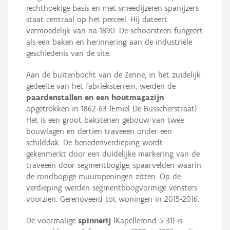
rechthoekige basis en met smeedijzeren spanijzers
staat centraal op het perceel. Hij dateert
vermoedelijk van na 1890. De schoorsteen fungeert
als een baken en herinnering aan de industriële
geschiedenis van de site.
Aan de buitenbocht van de Zenne, in het zuidelijk
gedeelte van het fabrieksterrein, werden de
paardenstallen en een houtmagazijn
opgetrokken in 1862-63 (Emiel De Busscherstraat).
Het is een groot bakstenen gebouw van twee
bouwlagen en dertien traveeën onder een
schilddak. De benedenverdieping wordt
gekenmerkt door een duidelijke markering van de
traveeën door segmentbogige, spaarvelden waarin
de rondbogige muuropeningen zitten. Op de
verdieping werden segmentboogvormige vensters
voorzien. Gerenoveerd tot woningen in 2015-2016.
De voormalige
spinnerij
(Kapellerond 5-31) is