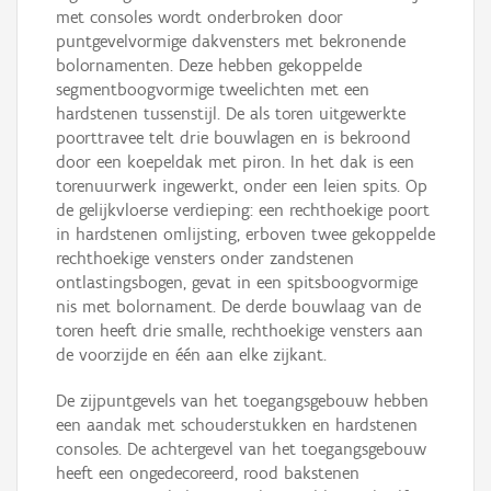
met consoles wordt onderbroken door
puntgevelvormige dakvensters met bekronende
bolornamenten. Deze hebben gekoppelde
segmentboogvormige tweelichten met een
hardstenen tussenstijl. De als toren uitgewerkte
poorttravee telt drie bouwlagen en is bekroond
door een koepeldak met piron. In het dak is een
torenuurwerk ingewerkt, onder een leien spits. Op
de gelijkvloerse verdieping: een rechthoekige poort
in hardstenen omlijsting, erboven twee gekoppelde
rechthoekige vensters onder zandstenen
ontlastingsbogen, gevat in een spitsboogvormige
nis met bolornament. De derde bouwlaag van de
toren heeft drie smalle, rechthoekige vensters aan
de voorzijde en één aan elke zijkant.
De zijpuntgevels van het toegangsgebouw hebben
een aandak met schouderstukken en hardstenen
consoles. De achtergevel van het toegangsgebouw
heeft een ongedecoreerd, rood bakstenen