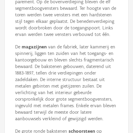
parement. Op de bovenverdieping bleven de elf
segmentboogvensters bewaard. Ter hoogte van de
toren werden twee vensters met een hardstenen
stijl tegen elkaar geplaatst. De benedenverdieping
wordt doorbroken door de toegangspoort. Links
ervan werden twee vensters verbouwd tot één.
De
magazijnen
van de fabriek, later kammerij en
spinnerij, liggen ten zuiden van het toegangs- en
kantoorgebouw en bleven slechts fragmentarisch
bewaard. De bakstenen gebouwen, daterend uit
1883-1897, tellen drie verdiepingen onder
zadeldaken. De interne structuur bestaat uit
metalen gebinten met gietijzeren zuilen. De
verlichting van het interieur gebeurde
oorspronkelijk door grote segmentboogvensters,
ingevuld met metalen frames. Enkele ervan bleven
bewaard terwijl de meeste door latere
aanbouwsels verkleind of gewijzigd werden.
De grote ronde bakstenen
schoorsteen
op