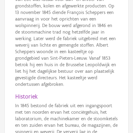
grondstoffen, kolen en afgewerkte producten. Op
13 november 1845 diende François Scheppers een
aanvraag in voor het oprichten van een
wolspinnerij. De bouw werd afgerond in 1846 en
de stoommachine trad nog hetzelfde jaar in
werking. Later werd de fabriek uitgebreid met een
weverij van lichte en gemengde stoffen. Albert
Scheppers woonde in een kasteeltje op
grondgebied van Sint-Pieters-Leeuw. Vanaf 1853
betrok hij een huis in de Brusselse Leopoldwijk en
liet hij het dagelijkse bestuur over aan plaatselijk
gevestigde directeurs. Het kasteeltje werd
ondertussen afgebroken.
Historiek
In 1845 bestond de fabriek uit een ingangspoort
met ten noorden ervan het conciërgehuis, het
laboratorium, de machinekamer en de stoomketels
en ten zuiden ervan het bureau, de magazijnen, de
spinnerij en weverij. De ververij lag in de