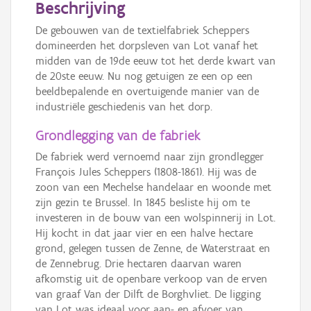
Beschrijving
De gebouwen van de textielfabriek Scheppers
domineerden het dorpsleven van Lot vanaf het
midden van de 19de eeuw tot het derde kwart van
de 20ste eeuw. Nu nog getuigen ze een op een
beeldbepalende en overtuigende manier van de
industriële geschiedenis van het dorp.
Grondlegging van de fabriek
De fabriek werd vernoemd naar zijn grondlegger
François Jules Scheppers (1808-1861). Hij was de
zoon van een Mechelse handelaar en woonde met
zijn gezin te Brussel. In 1845 besliste hij om te
investeren in de bouw van een wolspinnerij in Lot.
Hij kocht in dat jaar vier en een halve hectare
grond, gelegen tussen de Zenne, de Waterstraat en
de Zennebrug. Drie hectaren daarvan waren
afkomstig uit de openbare verkoop van de erven
van graaf Van der Dilft de Borghvliet. De ligging
van Lot was ideaal voor aan- en afvoer van