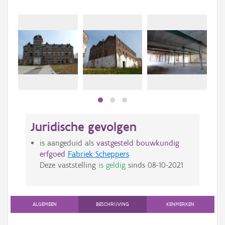
Juridische gevolgen
is aangeduid als
vastgesteld bouwkundig
erfgoed
Fabriek Scheppers
Deze vaststelling
is geldig
sinds
08-10-2021
ALGEMEEN
BESCHRIJVING
KENMERKEN