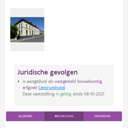
Juridische gevolgen
is aangeduid als
vastgesteld bouwkundig
erfgoed
Centrumhotel
Deze vaststelling
is geldig
sinds
08-10-2021
ALGEMEEN
BESCHRIJVING
KENMERKEN