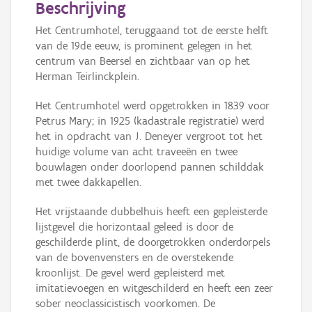
Beschrijving
Het Centrumhotel, teruggaand tot de eerste helft
van de 19de eeuw, is prominent gelegen in het
centrum van Beersel en zichtbaar van op het
Herman Teirlinckplein.
Het Centrumhotel werd opgetrokken in 1839 voor
Petrus Mary; in 1925 (kadastrale registratie) werd
het in opdracht van J. Deneyer vergroot tot het
huidige volume van acht traveeën en twee
bouwlagen onder doorlopend pannen schilddak
met twee dakkapellen.
Het vrijstaande dubbelhuis heeft een gepleisterde
lijstgevel die horizontaal geleed is door de
geschilderde plint, de doorgetrokken onderdorpels
van de bovenvensters en de overstekende
kroonlijst. De gevel werd gepleisterd met
imitatievoegen en witgeschilderd en heeft een zeer
sober neoclassicistisch voorkomen. De