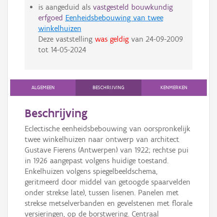
is aangeduid als
vastgesteld bouwkundig
erfgoed
Eenheidsbebouwing van twee
winkelhuizen
Deze vaststelling
was geldig
van
24-09-2009
tot
14-05-2024
ALGEMEEN
BESCHRIJVING
KENMERKEN
Beschrijving
Eclectische eenheidsbebouwing van oorspronkelijk
twee winkelhuizen naar ontwerp van architect
Gustave Fierens (Antwerpen) van 1922; rechtse pui
in 1926 aangepast volgens huidige toestand.
Enkelhuizen volgens spiegelbeeldschema,
geritmeerd door middel van getoogde spaarvelden
onder strekse late), tussen lisenen. Panelen met
strekse metselverbanden en gevelstenen met florale
versieringen, op de borstwering. Centraal