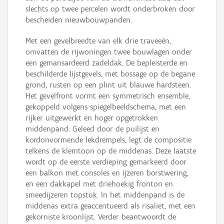
slechts op twee percelen wordt onderbroken door
bescheiden nieuwbouwpanden.
Met een gevelbreedte van elk drie traveeën,
omvatten de rijwoningen twee bouwlagen onder
een gemansardeerd zadeldak. De bepleisterde en
beschilderde lijstgevels, met bossage op de begane
grond, rusten op een plint uit blauwe hardsteen.
Het gevelfront vormt een symmetrisch ensemble,
gekoppeld volgens spiegelbeeldschema, met een
rijker uitgewerkt en hoger opgetrokken
middenpand. Geleed door de puilijst en
kordonvormende lekdrempels, legt de compositie
telkens de klemtoon op de middenas. Deze laatste
wordt op de eerste verdieping gemarkeerd door
een balkon met consoles en ijzeren borstwering,
en een dakkapel met driehoekig fronton en
smeedijzeren topstuk. In het middenpand is de
middenas extra geaccentueerd als risaliet, met een
gekorniste kroonlijst. Verder beantwoordt de