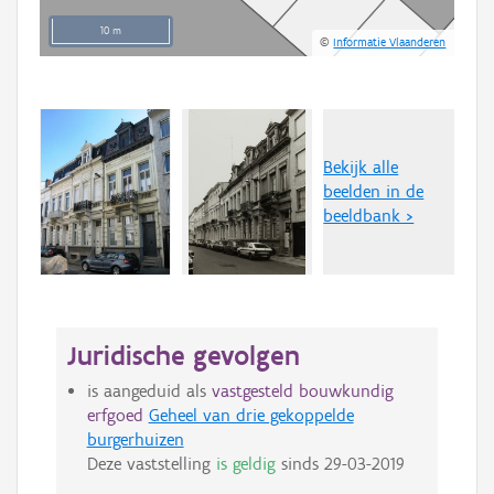
10 m
©
Informatie Vlaanderen
Bekijk alle
beelden in de
beeldbank >
Juridische gevolgen
is aangeduid als
vastgesteld bouwkundig
erfgoed
Geheel van drie gekoppelde
burgerhuizen
Deze vaststelling
is geldig
sinds
29-03-2019