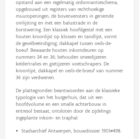
opstand aan een regelmatig ordonnantieschema,
opgebouwd uit registers van rechthoekige
muuropeningen, de bovenvensters in geriemde
omlijsting en met een balustrade in de
borstwering. Een klassiek hoofdgestel met een
houten kroonlijst op klossen en tandlijst, vormt
de gevelbeëindiging; dakkapel tussen oeils-de-
boeuf. Bewaarde houten inkomdeuren op
nummers 34 en 36; behouden smeedijzeren
keldertralies en gietijzeren voetschrapers. De
kroonlijst, dakkapel en oeils-de-boeuf van nummer
36 zijn verdwenen.
De plattegronden beantwoorden aan de klassieke
typologie van het burgerhuis, dat uit een
hoofdvolume en een smalle achterbouw in
entresol bestaat, ontsloten door de zijdelings
ingeplante inkom- en traphal.
Stadsarchief Antwerpen, bouwdossier 1901#498.