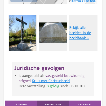
©
Informatie Vlaanderen
Bekijk alle
beelden in de
beeldbank >
Juridische gevolgen
is aangeduid als
vastgesteld bouwkundig
erfgoed
Kruis met Christusbeeld
Deze vaststelling
is geldig
sinds
08-10-2021
ALGEMEEN
BESCHRIJVING
KENMERKEN