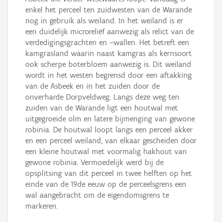
enkel het perceel ten zuidwesten van de Warande
nog in gebruik als weiland. In het weiland is er
een duidelijk microreliëf aanwezig als relict van de
verdedigingsgrachten en –wallen. Het betreft een
kamgrasland waarin naast kamgras als kernsoort
ook scherpe boterbloem aanwezig is. Dit weiland
wordt in het westen begrensd door een aftakking
van de Asbeek en in het zuiden door de
onverharde Dorpveldweg. Langs deze weg ten
zuiden van de Warande ligt een houtwal met
uitgegroeide olm en latere bijmenging van gewone
robinia. De houtwal loopt langs een perceel akker
en een perceel weiland, van elkaar gescheiden door
een kleine houtwal met voormalig hakhout van
gewone robinia. Vermoedelijk werd bij de
opsplitsing van dit perceel in twee helften op het
einde van de 19de eeuw op de perceelsgrens een
wal aangebracht om de eigendomsgrens te
markeren.