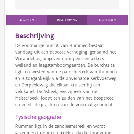
ALGEMEEN
BESCHRIJVING
KENMERKEN
Beschrijving
De voormalige burcht van Rummen bestaat
vandaag uit een beboste verhoging, genaamd het
Warandebos, omgeven door percelen akkers,
weiland en laagstamboomgaarden. De burchtsite
ligt ten westen van de parochiekerk van Rummen
en is toegankelijk via de onverharde Kerkvoetweg
en Dorpveldweg die elkaar kruisen bij een
veldkapel. De Asbeek, een zijbeek van de
Melsterbeek, loopt ten zuiden van het bosperceel
en voedt de grachten van de voormalige burcht.
Fysische geografie
Rummen ligt in de zandleemstreek en wordt
gekenmerkt door een redelijk vlakke topografie