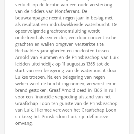
verluidt op de locatie van een oude versterking
van de ridders van Montferrant. De
bouwcampagne neemt negen jaar in beslag met
als resultaat een indrukwekkende waterburcht. De
opeenvolgende grachtenomsluiting wordt
onderkend als een enclos, een door concentrische
grachten en wallen omgeven versterkte site.
Herhaalde vijandigheden en incidenten tussen
Arnold van Rummen en de Prinsbisschop van Luik
leidden uiteindelijk op 11 augustus 1365 tot de
start van een belegering van de waterburcht door
Luikse troepen. Na een belegering van negen
weken werd de burcht ingenomen, verwoest en in
brand gestoken. Graaf Arnold deed in 1366 in ruil
voor een financiële vergoeding afstand van het
Graafschap Loon ten gunste van de Prinsbisschop
van Luik. Hiermee verdween het Graafschap Loon
en kreeg het Prinsbisdom Luik zijn definitieve
omvang.