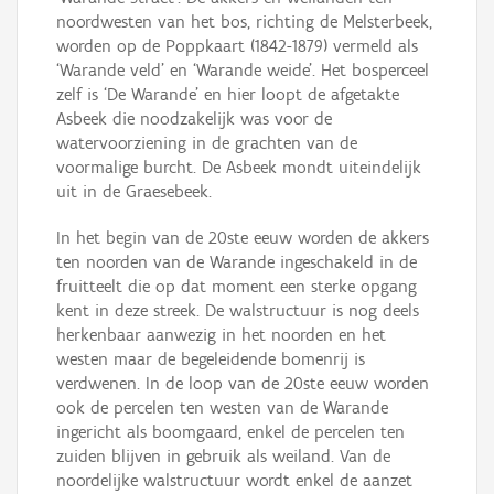
noordwesten van het bos, richting de Melsterbeek,
worden op de Poppkaart (1842-1879) vermeld als
‘Warande veld’ en ‘Warande weide’. Het bosperceel
zelf is ‘De Warande’ en hier loopt de afgetakte
Asbeek die noodzakelijk was voor de
watervoorziening in de grachten van de
voormalige burcht. De Asbeek mondt uiteindelijk
uit in de Graesebeek.
In het begin van de 20ste eeuw worden de akkers
ten noorden van de Warande ingeschakeld in de
fruitteelt die op dat moment een sterke opgang
kent in deze streek. De walstructuur is nog deels
herkenbaar aanwezig in het noorden en het
westen maar de begeleidende bomenrij is
verdwenen. In de loop van de 20ste eeuw worden
ook de percelen ten westen van de Warande
ingericht als boomgaard, enkel de percelen ten
zuiden blijven in gebruik als weiland. Van de
noordelijke walstructuur wordt enkel de aanzet