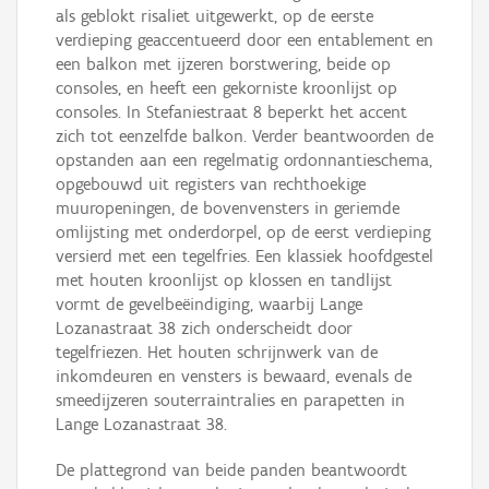
als geblokt risaliet uitgewerkt, op de eerste
verdieping geaccentueerd door een entablement en
een balkon met ijzeren borstwering, beide op
consoles, en heeft een gekorniste kroonlijst op
consoles. In Stefaniestraat 8 beperkt het accent
zich tot eenzelfde balkon. Verder beantwoorden de
opstanden aan een regelmatig ordonnantieschema,
opgebouwd uit registers van rechthoekige
muuropeningen, de bovenvensters in geriemde
omlijsting met onderdorpel, op de eerst verdieping
versierd met een tegelfries. Een klassiek hoofdgestel
met houten kroonlijst op klossen en tandlijst
vormt de gevelbeëindiging, waarbij Lange
Lozanastraat 38 zich onderscheidt door
tegelfriezen. Het houten schrijnwerk van de
inkomdeuren en vensters is bewaard, evenals de
smeedijzeren souterraintralies en parapetten in
Lange Lozanastraat 38.
De plattegrond van beide panden beantwoordt