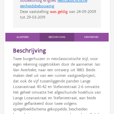
bouwkundig erfgoed
Neoclassicistische
eenheidsbebouwing
Deze vaststelling
was geldig
van
24-09-2009
tot
29-03-2019
ALGEMEEN
BESCHRIJVING
KENMERKEN
Beschrijving
Twee burgerhuizen in neoclassicistische stijl, voor
eigen rekening opgetrokken door de aannemer Jan
Van Averbeke, naar een ontwerp uit 1883. Beide
maken deel uit van een ruimer vastgoedproject,
dat ook de vijf tussenliggende panden Lange
Lozanastraat 40-42 en Stefaniestraat 2-6 omvatte.
Het geheel omvatte het afgeschuinde hoekhuis van
Lange Lozanastraat en Stefaniestraat, aan beide
zijden geflankeerd door twee volgens
spiegelbeeldschema gekoppelde, bescheiden