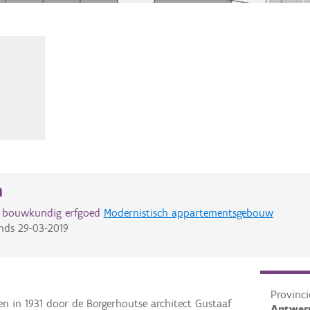
n
d bouwkundig erfgoed
Modernistisch appartementsgebouw
nds
29-03-2019
Provinci
 in 1931 door de Borgerhoutse architect Gustaaf
Antwer