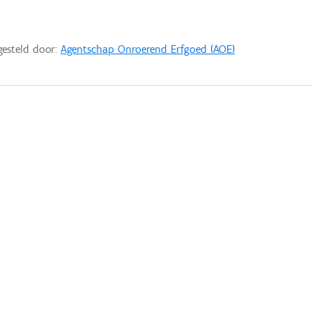
gesteld door:
Agentschap Onroerend Erfgoed (AOE)