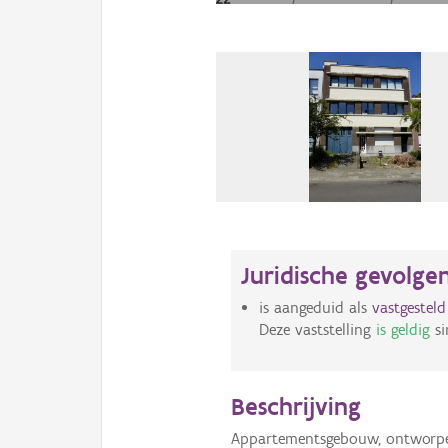
Juridische gevolge
is aangeduid als
vastgestel
Deze vaststelling
is geldig
si
Beschrijving
Appartementsgebouw, ontworpen