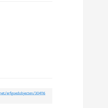
.net/erfgoedobjecten/304116