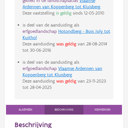
gebied in de landschapsatlas
Vlaamse
Ardennen van Koppenberg tot Kluisberg
Deze vaststelling
is geldig
sinds
12-05-2010
is deel van de aanduiding als
erfgoedlandschap
Hotondberg - Bois Joly tot
Kuithol
Deze aanduiding
was geldig
van
28-08-2014
tot
30-06-2016
is deel van de aanduiding als
erfgoedlandschap
Vlaamse Ardennen van
Koppenberg tot Kluisberg
Deze aanduiding
was geldig
van
23-11-2023
tot
28-04-2025
ALGEMEEN
BESCHRIJVING
KENMERKEN
Beschrijving