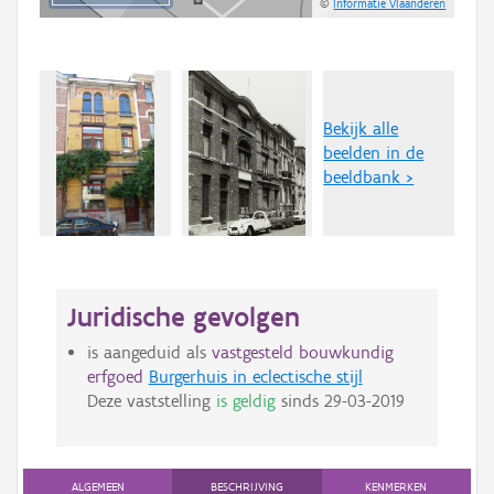
©
Informatie Vlaanderen
Bekijk alle
beelden in de
beeldbank >
Juridische gevolgen
is aangeduid als
vastgesteld bouwkundig
erfgoed
Burgerhuis in eclectische stijl
Deze vaststelling
is geldig
sinds
29-03-2019
ALGEMEEN
BESCHRIJVING
KENMERKEN