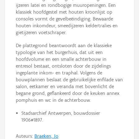
ijzeren latei en rondbogige muuropeningen. Een
klassiek hoofdgestel met houten kroonlijst op
consoles vormt de gevelbeëindiging. Bewaarde
houten inkomdeur, smeedijzeren keldertralies en
gietijzeren voetschraper.
De plattegrond beantwoordt aan de klassieke
typologie van het burgerhuis, dat uit een
hoofdvolume en een smalle achterbouw in
entresol bestaat, ontsloten door de zijdelings
ingeplante inkom- en traphal. Volgens de
bouwplannen beslaat de gebruikelijke enfilade van
salon, eetkamer en veranda met bovenlicht de
begane grond, geflankeerd door de keuken annex
pomphuis en wc in de achterbouw.
Stadsarchief Antwerpen, bouwdossier
1906#1897.
Auteurs:
Braeken, Jo