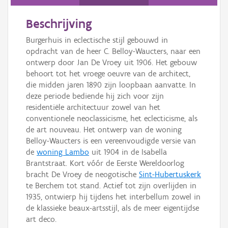
Beschrijving
Burgerhuis in eclectische stijl gebouwd in
opdracht van de heer C. Belloy-Waucters, naar een
ontwerp door Jan De Vroey uit 1906. Het gebouw
behoort tot het vroege oeuvre van de architect,
die midden jaren 1890 zijn loopbaan aanvatte. In
deze periode bediende hij zich voor zijn
residentiële architectuur zowel van het
conventionele neoclassicisme, het eclecticisme, als
de art nouveau. Het ontwerp van de woning
Belloy-Waucters is een vereenvoudigde versie van
de
woning Lambo
uit 1904 in de Isabella
Brantstraat. Kort vóór de Eerste Wereldoorlog
bracht De Vroey de neogotische
Sint-Hubertuskerk
te Berchem tot stand. Actief tot zijn overlijden in
1935, ontwierp hij tijdens het interbellum zowel in
de klassieke beaux-artsstijl, als de meer eigentijdse
art deco.