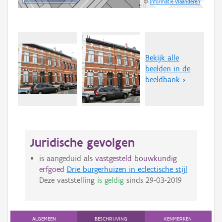
©
Informatie Vlaanderen
Bekijk alle
beelden in de
beeldbank >
Juridische gevolgen
is aangeduid als
vastgesteld bouwkundig
erfgoed
Drie burgerhuizen in eclectische stijl
Deze vaststelling
is geldig
sinds
29-03-2019
ALGEMEEN
BESCHRIJVING
KENMERKEN