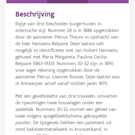
Beschrijving
Rijtje van drie bescheiden burgerhuizen in
eclectische stijl. Nummer 28 is in 1888 opgetrokken
door de aannemer Petrus Theuns in opdracht van
de heer Hanssens-Belpaire. Deze laatste valt
mogelijk te identificeren met Jan Hubert Hanssens,
gehuwd met Maria Margareta, Paulina Cecilia
Belpaire (1863-1933). Nummers 30-32 zijn in 1890
voor eigen rekening opgetrokken door de
aannemer Petrus Joannes Rooses. Deze laatste was
in Antwerpen actief vanaf midden jaren 1870.
Met een gevelbreedte van drie traveeën, omvatten
de rijwoningen twee bouwlagen onder een
zadeldak. Nummers 30-32 vormen een geheel van
twee volgens spiegelbeeldschema gekoppelde
panden. De lijstgevels hebben een parement uit
rood baksteenmetselwerk in kruisverband, in