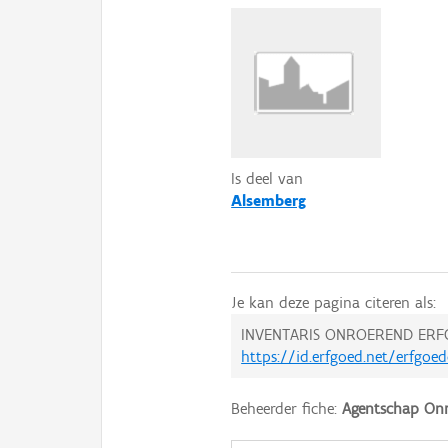
Is deel van
Alsemberg
Je kan deze pagina citeren als:
INVENTARIS ONROEREND ERF
https://id.erfgoed.net/erfgoe
Beheerder fiche:
Agentschap Onr