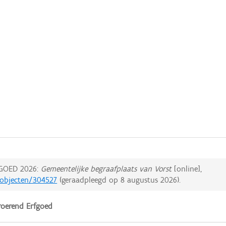
GOED 2026:
Gemeentelijke begraafplaats van Vorst
[online],
dobjecten/304527
(geraadpleegd op
8 augustus 2026
).
oerend Erfgoed