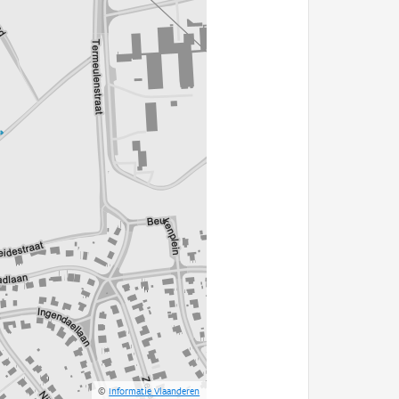
©
Informatie Vlaanderen