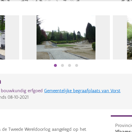
n
d bouwkundig erfgoed
Gemeentelijke begraafplaats van Vorst
nds
08-10-2021
Provinci
na de Tweede Wereldoorlog aangelegd op het
Vlaams