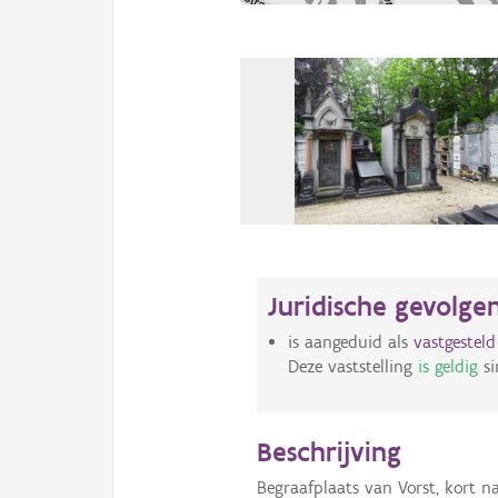
Juridische gevolge
is aangeduid als
vastgestel
Deze vaststelling
is geldig
si
Beschrijving
Begraafplaats van Vorst, kort 